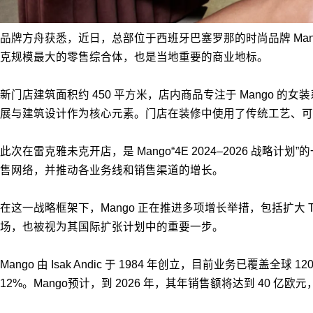
品牌方舟获悉，近日，总部位于西班牙巴塞罗那的时尚品牌 Mang
克规模最大的零售综合体，也是当地重要的商业地标。
新门店建筑面积约 450 平方米，店内商品专注于 Mango 
展与建筑设计作为核心元素。门店在装修中使用了传统工艺、可持
此次在雷克雅未克开店，是 Mango“4E 2024–2026
售网络，并推动各业务线和销售渠道的增长。
在这一战略框架下，Mango 正在推进多项增长举措，包括扩大 
场，也被视为其国际扩张计划中的重要一步。
Mango 由 Isak Andic 于 1984 年创立，目前业务已覆盖
12%。Mango预计，到 2026 年，其年销售额将达到 40 亿欧