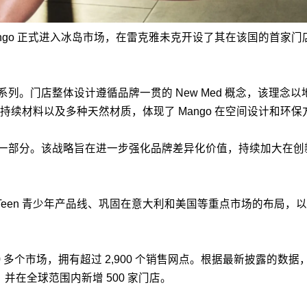
o 正式进入冰岛市场，在雷克雅未克开设了其在该国的首家门店。这
的女装系列。门店整体设计遵循品牌一贯的 New Med 概念，该
续材料以及多种天然材质，体现了 Mango 在空间设计和环保
 战略计划”的一部分。该战略旨在进一步强化品牌差异化价值，持续
Teen 青少年产品线、巩固在意大利和美国等重点市场的布局，以
全球 120 多个市场，拥有超过 2,900 个销售网点。根据最新披露的数据
元，并在全球范围内新增 500 家门店。