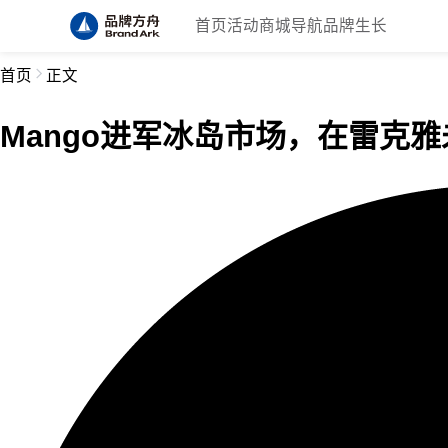
首页
活动
商城
导航
品牌生长
首页
正文
Mango进军冰岛市场，在雷克