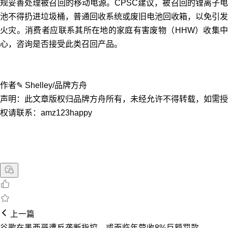
规妥善处理被召回的移动电源。CPSC建议，被召回的锂离子电
池不得扔进垃圾桶，普通回收系统或废旧电池回收箱，以免引发
火灾。消费者应联系其所在地的家庭有害废物（HHW）收集中
心，咨询是否接受此类召回产品。
作者✎ Shelley/品牌方舟
声明：此文章版权归品牌方舟所有，未经允许不得转载，如需授
权请联系：amz123happy
上一篇
谷歌在墨西哥遭反垄断指控，或面临年营收8%巨额罚款