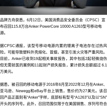
品牌方舟获悉，6月12日，美国消费品安全委员会（CPSC）宣
布召回115.8万台Anker PowerCore 10000 A1263型号移动电
源。
据CPSC通报，该型号移动电源内置的锂离子电池存在过热风
险，可能导致塑料外壳熔化、冒烟，甚至引发火灾等严重风险。
目前，Anker已收到19起相关事故报告，其中包括2起轻微烧伤
但无需就医的案例和11起财产损失报告，累计损失总额超过 6.1
万美元。
据悉，被召回的移动电源于2016年6月至2022年12月在Anker、
亚马逊、Newegg和eBay平台上销售，售价约为27美元。该召
回产品正面刻有“Anker”字样，底部标有型号“A1263”以及以“SN”
开头的序列号。此外，召回范围仅限于在美国销售、序列号符合