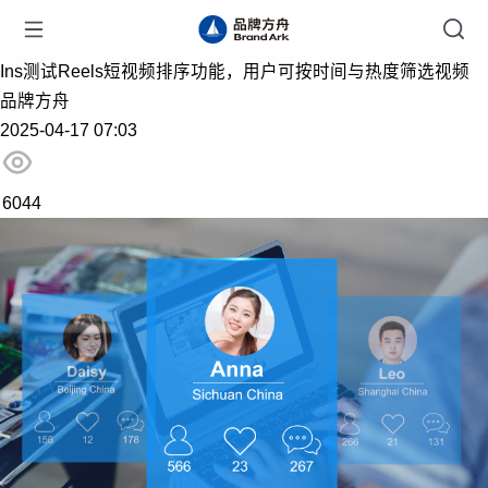
Ins测试Reels短视频排序功能，用户可按时间与热度筛选视频
品牌方舟
2025-04-17 07:03
6044