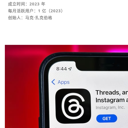
成立时间：2023 年
每月活跃用户：1 亿（2023）
创始人：马克·扎克伯格