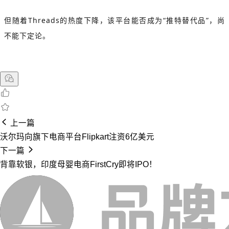
但随着Threads的热度下降，该平台能否成为“推特替代品”，尚
不能下定论。
上一篇
沃尔玛向旗下电商平台Flipkart注资6亿美元
下一篇
背靠软银，印度母婴电商FirstCry即将IPO！