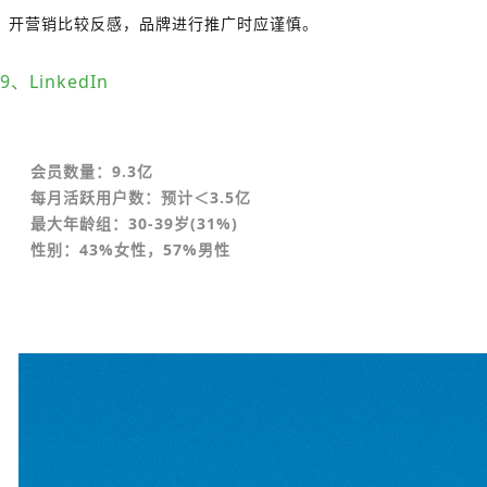
开营销比较反感，品牌进行推广时应谨慎。
9、LinkedIn
会员数量：9.3亿
每月活跃用户数：预计＜3.5亿
最大年龄组：30-39岁(31%)
性别：43%女性，57%男性