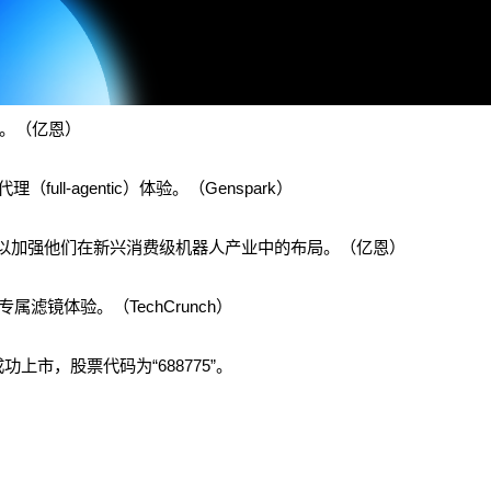
品。（亿恩）
（full-agentic）体验。（Genspark）
 AI，以加强他们在新兴消费级机器人产业中的布局。（亿恩）
打专属滤镜体验。（TechCrunch）
上市，股票代码为“688775”。
。