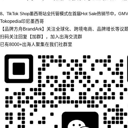
8、TikTok Shop墨西哥站全托管模式在首届Hot Sale热销节中，G
Tokopedia
印尼
墨西哥
【品牌方舟BrandArk】关注全球化、跨境电商、品牌增长等
扫码关注回复【加群】，加入出海交流群
已有8000+出海人聚集在我们社群里