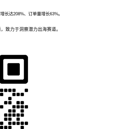
MV增长达208%、订单量增长63%。
议题，致力于洞察潜力出海赛道。