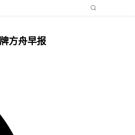
| 品牌方舟早报