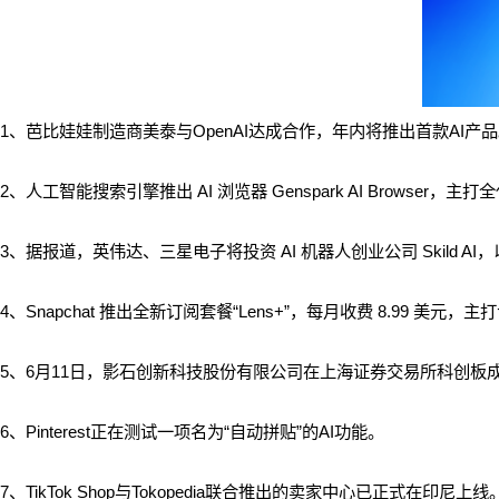
1、芭比娃娃制造商美泰与OpenAI达成合作，年内将推出首款AI产
2、人工智能搜索引擎推出 AI 浏览器 Genspark AI Browser，主打全代理
3、据报道，英伟达、三星电子将投资 AI 机器人创业公司 Skild
4、Snapchat 推出全新订阅套餐“Lens+”，每月收费 8.99 美元，主
5、6月11日，影石创新科技股份有限公司在上海证券交易所科创板成功
6、
Pinterest正在测试一项名为“自动拼贴”的AI功能。
7、TikTok Shop与Tokopedia联合推出的卖家中心已正式在印尼上线