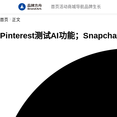
首页
活动
商城
导航
品牌生长
首页
正文
Pinterest测试AI功能；Snap