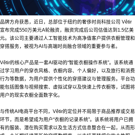
品牌方舟获悉，近日，总部位于纽约的奢侈时尚科技公司 Vêtir
宣布完成550万美元A轮融资，融资完成后公司估值达到1.5亿美
元。该公司主要通过人工智能技术为高净值客户提供衣橱管理和
穿搭服务，被视为AI与高端时尚融合领域的重要参与者。
Vêtir的核心产品是一套AI驱动的“智能衣橱操作系统”。该系统通
过学习用户的穿衣风格、衣橱内容、个人偏好，以及旅行和消费
行为等数据，为用户提供个性化的穿搭建议与管理服务。平台功
能包括图像与视频搜索、虚拟试穿以及快速上传衣橱等，试图将
用户的现实衣橱全面数字化。
与传统AI电商平台不同，Vêtir的定位并不局限于商品推荐或交易
环节，而是希望成为用户“衣橱的记录系统”。该系统将用户已拥
有的服装、潜在购买需求以及生活方式信息整合在一起，从而形