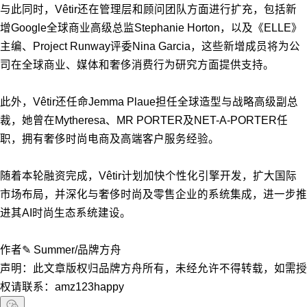
与此同时，Vêtir还在管理层和顾问团队方面进行扩充，包括新
增Google全球商业高级总监Stephanie Horton，以及《ELLE》
主编、Project Runway评委Nina Garcia，这些新增成员将为公
司在全球商业、媒体和奢侈消费行为研究方面提供支持。
此外，Vêtir还任命Jemma Plaue担任全球造型与战略高级副总
裁，她曾在Mytheresa、MR PORTER及NET-A-PORTER任
职，拥有奢侈时尚电商及高端客户服务经验。
随着本轮融资完成，Vêtir计划加快个性化引擎开发，扩大国际
市场布局，并深化与奢侈时尚及零售
企业的系统集成，进一步推
进其AI时尚生态系统建设。
作者✎ Summer/品牌方舟
声明：此文章版权归品牌方舟所有，未经允许不得转载，如需授
权请联系：amz123happy