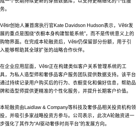
成一个长期持续更新的穿搭数据库，以支持更精细化的个性服
务。
Vêtir创始人兼首席执行官Kate Davidson Hudson表示，Vêtir发
展的重点是围绕“衣橱本身构建智能系统”，而不是传统意义上的
购物界面。在完成本轮融资后，Vêtir仍保留部分份额，用于引
入能够帮助其全球扩张的战略合作伙伴。
在企业应用层面，Vêtir正在构建类似客户关系管理系统的工
具，为私人造型师和奢侈品客户服务团队提供数据支持。该平台
通过持续记录用户购买后的行为、衣橱变化和偏好信息，帮助品
牌和造型师提供更精准的个性化服务，并提升长期客户
价值。
本轮融资由Laidlaw & Company等科技及奢侈品相关投资机构领
投，并吸引多家战略投资方参与。公司表示，此次A轮融资进一
步强化了其作为“AI驱动奢侈时尚平台”的发展方向。