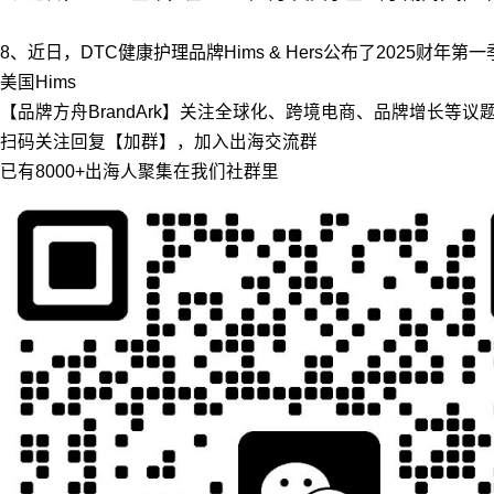
8、近日，DTC健康护理品牌Hims & Hers公布了2025财年
美国
Hims
【品牌方舟BrandArk】关注全球化、跨境电商、品牌增长等
扫码关注回复【加群】，加入出海交流群
已有8000+出海人聚集在我们社群里