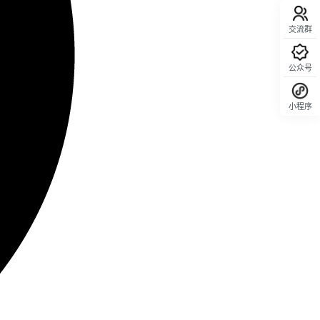
交流群
公众号
小程序
回顶部