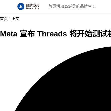
首页
活动
商城
导航
品牌生长
首页
正文
Meta 宣布 Threads 将开始