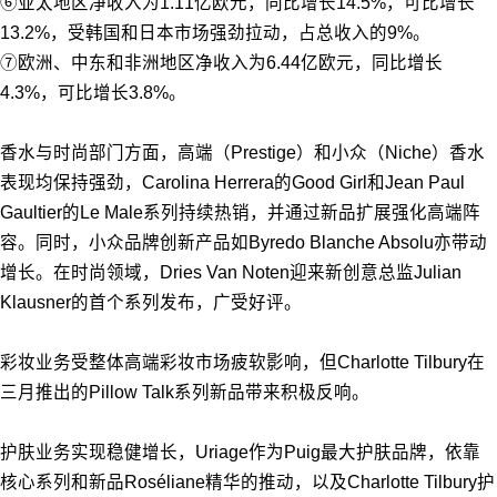
⑥亚太地区净收入为1.11亿欧元，同比增长14.5%，可比增长
13.2%，受韩国和日本市场强劲拉动，占总收入的9%。
⑦欧洲、中东和非洲地区净收入为6.44亿欧元，同比增长
4.3%，可比增长3.8%。
香水与时尚部门方面，高端（Prestige）和小众（Niche）香水
表现均保持强劲，Carolina Herrera的Good Girl和Jean Paul
Gaultier的Le Male系列持续热销，并通过新品扩展强化高端阵
容。同时，小众品牌创新产品如Byredo Blanche Absolu亦带动
增长。在时尚领域，Dries Van Noten迎来新创意总监Julian
Klausner的首个系列发布，广受好评。
彩妆业务受整体高端彩妆市场疲软影响，但Charlotte Tilbury在
三月推出的Pillow Talk系列新品带来积极反响。
护肤业务实现稳健增长，Uriage作为Puig最大护肤品牌，依靠
核心系列和新品Roséliane精华的推动，以及Charlotte Tilbury护