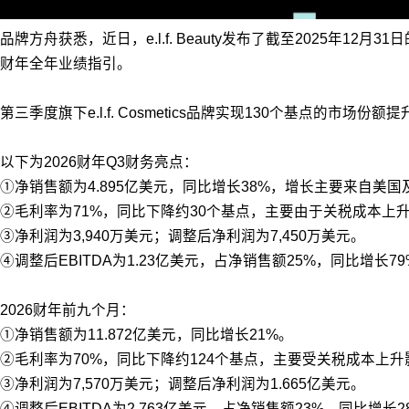
品牌方舟获悉，近日，e.l.f. Beauty发布了截至2025年
财年全年业绩指引。
第三季度旗下e.l.f. Cosmetics品牌实现130个基点的市场份
以下为2026财年Q3财务亮点：
①净销售额为4.895亿美元，同比增长38%，增长主要来自美
②毛利率为71%，同比下降约30个基点，主要由于关税成本上
③净利润为3,940万美元；调整后净利润为7,450万美元。
④调整后EBITDA为1.23亿美元，占净销售额25%，同比增长79
2026财年前九个月：
①净销售额为11.872亿美元，同比增长21%。
②毛利率为70%，同比下降约124个基点，主要受关税成本上
③净利润为7,570万美元；调整后净利润为1.665亿美元。
④调整后EBITDA为2.763亿美元，占净销售额23%，同比增长2