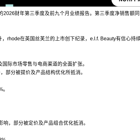
12月31日的2026财年第三季度及前九个月业绩报告。第三季度净销售
额提升，rhode在英国丝芙兰的上市创下纪录，e.l.f. Beauty
国及国际市场零售与电商渠道的全面扩张。
升，部分被提价及产品结构优化所抵消。
%。
升影响，部分被定价及产品组合优化抵消。
8%。