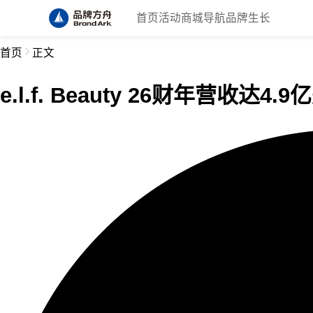
首页
活动
商城
导航
品牌生长
首页
正文
e.l.f. Beauty 26财年营收达