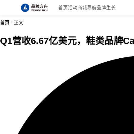
首页
活动
商城
导航
品牌生长
首页
正文
Q1营收6.67亿美元，鞋类品牌Ca