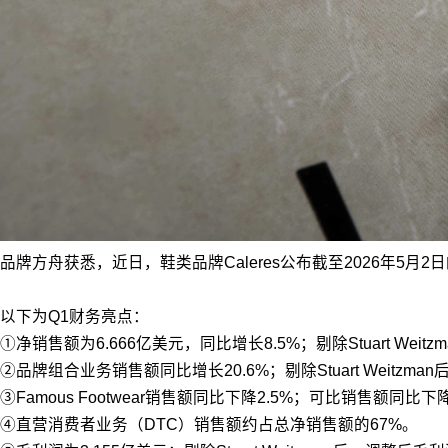
品牌方舟获悉，近日，鞋类品牌Caleres公布截至2026年5月2日
以下为Q1财务亮点：
①净销售额为6.666亿美元，同比增长8.5%；剔除Stuart Weit
②品牌组合业务销售额同比增长20.6%；剔除Stuart Weitzm
③Famous Footwear销售额同比下降2.5%；可比销售额同比
④直营消费者业务（DTC）销售额约占总净销售额的67%。