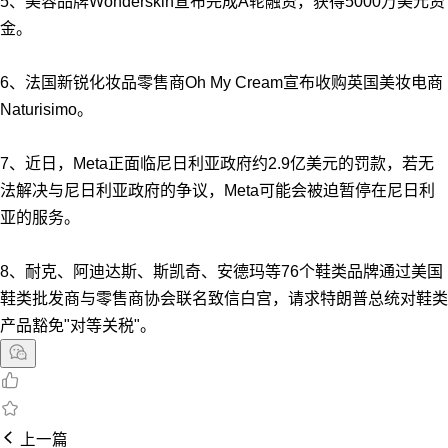
5、美容品牌Wonderskin宣布完成A轮融资，获得5000万美元资
金。
6、法国新锐化妆品零售商Oh My Cream宣布收购英国美妆电商
Naturisimo。
7、近日，Meta正面临尼日利亚政府约2.9亿美元的罚款，若无
法解决与尼日利亚政府的争议，Meta可能会被迫暂停在尼日利
亚的服务。
8、耐克、阿迪达斯、斯凯奇、安德玛等76个鞋类品牌通过美国
鞋类批发商与零售商协会联名致信白宫，请求特朗普总统对鞋类
产品豁免"对等关税"。
上一篇