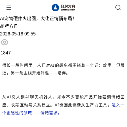
AI宠物硬件火出圈，大佬正悄悄布局！
品牌方舟
2026-05-18 09:55
1847
很长一段时间里，人们对AI的想象都围绕着一个词：效率。但最
近，另一条主线开始升温——陪伴。
从AI恋人到AI聊天机器人，如今不少智能产品开始强调情绪回
应、长期互动与关系建立。AI也因此逐渐从生产力工具，
进入一
个更感性的领域——情绪需求。