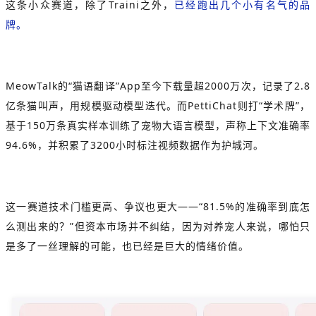
这条小众赛道，除了Traini之外，
已经跑出几个小有名气的品
牌。
MeowTalk的“
猫语翻译
”App至今下载量超2000万次，记录了2.8
亿条猫叫声，用规模驱动模型迭代。而PettiChat则打“学术牌”，
基于150万条真实样本训练了宠物大语言模型，声称上下文准确率
94.6%，并积累了3200小时标注视频数据作为护城河。
这一赛道技术门槛更高、争议也更大——“81.5%的准确率到底怎
么测出来的？”但资本市场并不纠结，因为对养宠人来说，哪怕只
是多了一丝理解的可能，也已经是巨大的情绪价值。