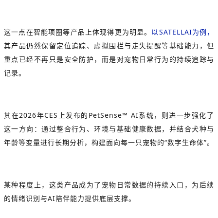
这一点在智能项圈等产品上体现得更为明显。
以
SATELLAI
为例，
其产品仍然保留定位追踪、虚拟围栏与走失提醒等基础能力，但
重点已经不再只是安全防护，而是对宠物日常行为的持续追踪与
记录。
其在2026年CES上发布的PetSense™ AI系统，则进一步强化了
这一方向：通过整合行为、环境与基础健康数据，并结合犬种与
年龄等变量进行长期分析，构建面向每一只宠物的“数字生命体”。
某种程度上，这类产品成为了宠物日常数据的持续入口，为后续
的情绪识别与AI陪伴能力提供底层支撑。