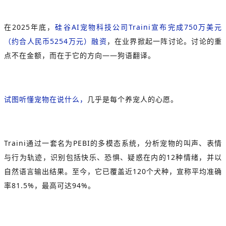
在2025年底，
硅谷AI宠物科技公司Traini宣布完成750万美元
（约合人民币5254万元）融资
，在业界掀起一阵讨论。讨论的重
点不在金额，而在于它的方向——狗语翻译。
试图听懂宠物在说什么，
几乎是每个养宠人的心愿。
Traini通过一套名为PEBI的多模态系统，分析宠物的叫声、表情
与行为轨迹，识别包括快乐、恐惧、疑惑在内的12种情绪，并以
自然语言输出结果。至今，它已覆盖近120个犬种，宣称平均准确
率81.5%，最高可达94%。