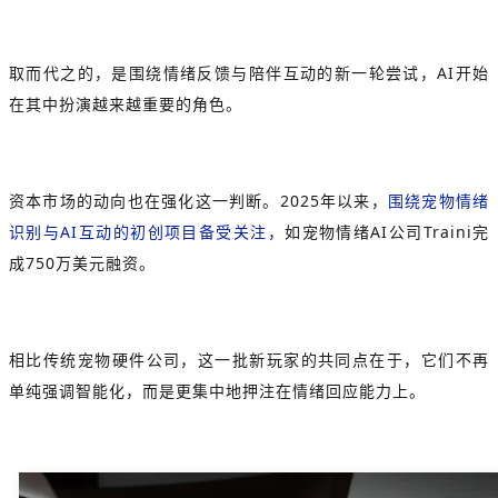
取而代之的，是围绕情绪反馈与陪伴互动的新一轮尝试，AI开始
在其中扮演越来越重要的角色。
资本市场的动向也在强化这一判断。2025年以来，
围绕
宠物情绪
识别
与AI互动的初创项目备受关注，
如宠物情绪AI公司
Traini
完
成750万美元融资。
相比传统宠物硬件公司，这一批新玩家的共同点在于，它们不再
单纯强调智能化，而是更集中地押注在情绪回应能力上。