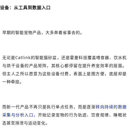
设备：从工具到数据入口
早期的智能宠物产品，大多奔着省事去的。
无论是Catlink的智能猫砂盆，还是霍曼科技覆盖喂食器、饮水机
与烘干设备的产品矩阵，其核心都停留在提升养宠效率的层面。
但主人之所以愿意为这些设备付费，表面上是图方便，底层却是
一种牵挂。
而新一代产品不再只是执行单点任务，而是逐渐
转向持续的数据
采集与分析入口，
开始记录宠物的行为轨迹、饮食规律、睡眠状
态甚至排泄与运动变化。