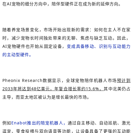
在AI宠物的细分方向中，陪伴型硬件正在成为新的延伸方向。
随着养宠场景变化，市场开始出现新的需求：如何在主人不在家
时，减少宠物长时间独处带来的无聊、焦虑与缺乏互动。因此，
AI宠物硬件也开始从固定设备，
变成具备移动、识别与互动能力
的主动型硬件。
Pheonix Research数据显示，全球宠物陪伴机器人市场
预计到
2033年将达到48亿美元，年复合增长率约15.6%，
其中北美仍占
主导，而亚太地区被认为是增长最快的市场。
例如
Enabot推出的陪宠机器人，
通过自主移动、自动巡航、激光
逗宠、零食投喂与双向语音等功能，让设备具备了更强的互动能