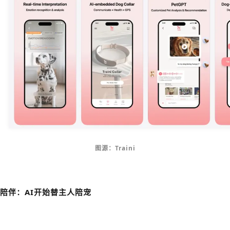
图源：Traini
陪伴：AI开始替主人陪宠