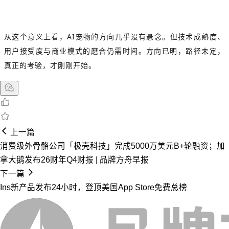
从这个意义上看，AI宠物的方向几乎没有悬念。但技术成熟度、
用户接受度与商业模式的磨合仍需时间。方向已明，路径未定，
真正的考验，才刚刚开始。
上一篇
消费级外骨骼公司「极壳科技」完成5000万美元B+轮融资；加
拿大鹅发布26财年Q4财报 | 品牌方舟早报
下一篇
Ins新产品发布24小时，登顶美国App Store免费总榜