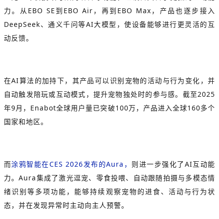
力。从EBO SE到EBO Air，再到EBO Max，产品也逐步接入
DeepSeek、通义千问等AI大模型，使设备能够进行更灵活的互
动反馈。
在AI算法的加持下，其产品可以识别宠物的活动与行为变化，并
自动触发陪玩或互动模式，提升宠物独处时的参与感。截至2025
年9月，Enabot全球用户量已突破100万，产品进入全球160多个
国家和地区。
而
涂鸦智能在CES 2026发布的Aura，
则进一步强化了AI互动能
力。Aura集成了激光逗宠、零食投喂、自动跟随拍摄与多模态情
绪识别等多项功能，能够持续观察宠物的进食、活动与行为状
态，并在发现异常时主动向主人预警。