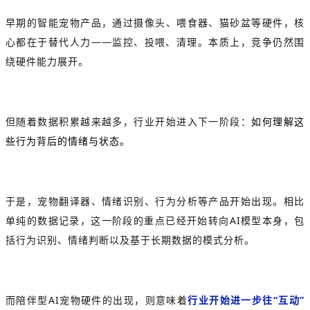
早期的智能宠物产品，通过摄像头、喂食器、猫砂盆等硬件，核
心都在于替代人力——监控、投喂、清理。本质上，竞争仍然围
绕硬件能力展开。
但随着数据积累越来越多，行业开始进入下一阶段：
如何理解这
些行为背后的情绪与状态。
于是，宠物翻译器、情绪识别、行为分析等产品开始出现。相比
单纯的数据记录，这一阶段的重点已经开始转向AI模型本身，包
括行为识别、情绪判断以及基于长期数据的模式分析。
而陪伴型AI宠物硬件的出现，则意味着
行业开始进一步往“互动”