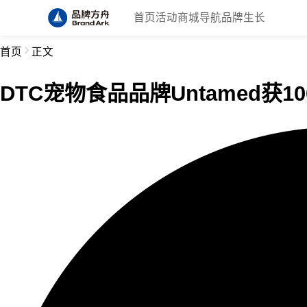
首页
活动
商城
导航
品牌生长
首页
正文
DTC宠物食品品牌Untamed获1