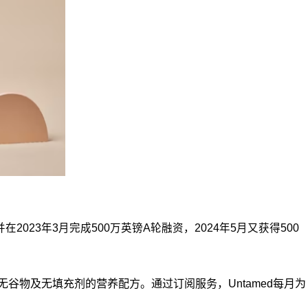
2023年3月完成500万英镑A轮融资，2024年5月又获得500
供高肉含量、无谷物及无填充剂的营养配方。通过订阅服务，Untamed每月为