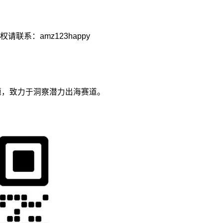
系：amz123happy
议题，致力于洞察潜力出海赛道。