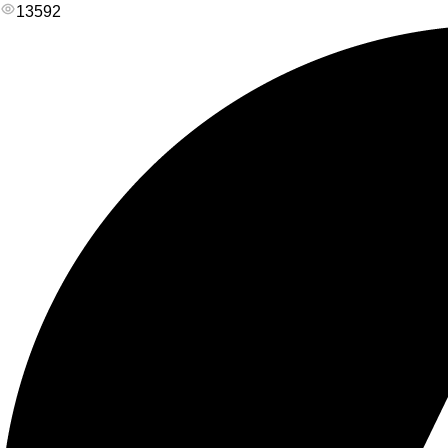
13592