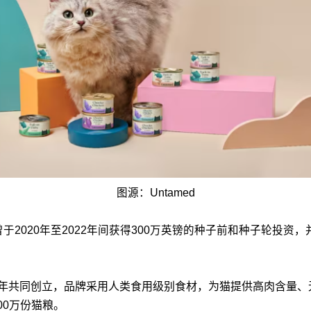
图源：Untamed
于2020年至2022年间获得300万英镑的种子前和种子轮投资，并在
o Pacifici于2020年共同创立，品牌采用人类食用级别食材，为猫提
00万份猫粮。