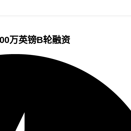
000万英镑B轮融资