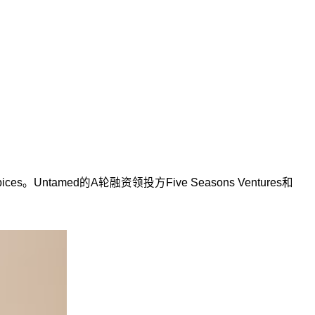
s。Untamed的A轮融资领投方Five Seasons Ventures和
。