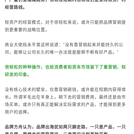
经营路线。
轻资产的经营模式，对于倍轻松来说，或许只能把品牌营销提
到更重要的战略位置。
商业大佬段永平曾这样说道：“没有靠营销起来并能持久的公
司，能够让公司长久的唯一办法就是能够不断有好产品。”
倍轻松的种种操作，也给消费者和资本市场留下了重营销、轻
研发的印象。
没有核心技术的壁垒，仅靠营销砸钱，或许能在短期内获得增
长。所谓羊毛出在羊身上，砸下去的营销费用，最终还是由市
场买单。或许只有真正能解决实际需求的产品，才能得到更多
用户的追捧。
品牌方舟认为，品牌出海犹如两只脚走路，一只是产品，一只