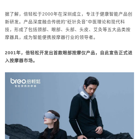
据了解，倍轻松于2000年在深圳成立，专注于健康智能产品创
新研发。产品深度融合传统的“砭针灸音”中医理论和现代科
技，形成了包括颈部、眼部、头部、头皮、艾灸等五大品类按
摩器具，成为智能便携按摩器行业的领导者。
2001年，倍轻松开发出首款眼部按摩仪产品，自此宣告正式进
入按摩器市场。