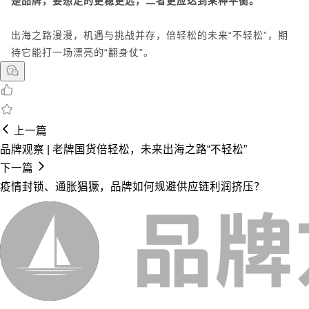
是品牌，要想走的更稳更远，二者更应达到某种平衡。
出海之路漫漫，机遇与挑战并存，倍轻松的未来“不轻松”，期
待它能打一场漂亮的“翻身仗”。
上一篇
品牌观察 | 老牌国货倍轻松，未来出海之路“不轻松”
下一篇
疫情封锁、通胀猖獗，品牌如何规避供应链利润挤压？