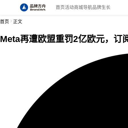
首页
活动
商城
导航
品牌生长
首页
正文
Meta再遭欧盟重罚2亿欧元，