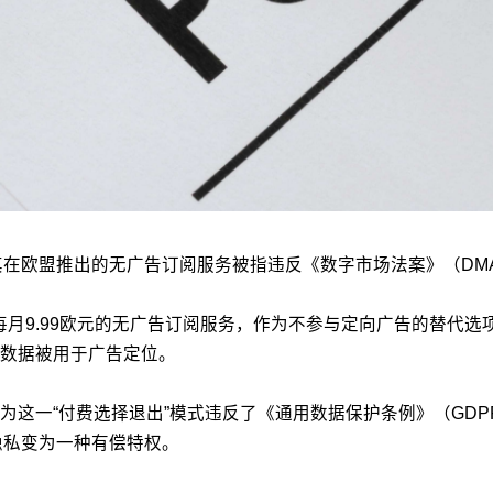
其在欧盟推出的无广告订阅服务被指违反《数字市场法案》（DM
出每月9.99欧元的无广告订阅服务，作为不参与定向广告的替代
数据被用于广告定位。
为这一“付费选择退出”模式违反了《通用数据保护条例》（GD
隐私变为一种有偿特权。