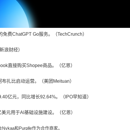
ChatGPT Go服务。（TechCrunch）
。（新浪财经）
book直接购买Shopee商品。（亿恩）
布扎比启动运营。（美团Meituan）
40亿元，同比增长92.64%。（IPO早知道）
万亿美元用于AI基础设施建设。（亿恩）
kaa和Purplle作为合作商家。