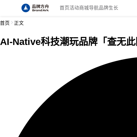
首页
活动
商城
导航
品牌生长
首页
正文
AI-Native科技潮玩品牌「查无