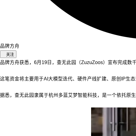
品牌方舟
关注
品牌方舟获悉，6月19日，查无此园（ZuzuZoos）宣布完成
这笔资金将主要用于AI大模型迭代、硬件产线扩建、原创IP生
据悉，查无此园隶属于杭州多蓝艾梦智能科技，是一个依托原生A