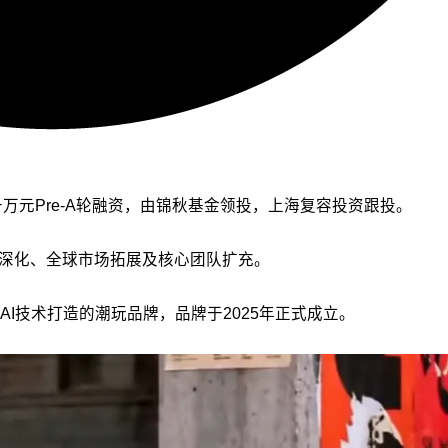
数千万元Pre-A轮融资，由锦秋基金领投，上海复容投资跟投。
态深化、全球市场拓展及核心团队扩充。
I技术打造的潮玩品牌，品牌于2025年正式成立。