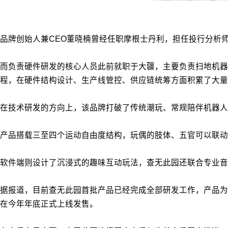
品牌创始人兼CEO董晓楠曾经任职摩根士丹利，担任投行分析师
而负责硬件研发的核心人员此前就职于大疆，主要负责扫地机器
程，在硬件结构设计、生产线管控、供应链统筹方面积累了大量
在技术研发的方向上，该品牌打破了传统潮玩、常规陪伴机器人
产品搭载三至四个运动自由度结构，玩偶的肢体、五官可以联动
软件端则设计了沉浸式的趣味互动玩法，查无此园还联合专业音
据报道，目前查无此园首批产品已经完成全部研发工作，产品为毛
在今年年底正式上线发售。