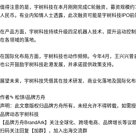
值得注意的是，宇树科技在本月刚刚完成C轮融资，募资规模约
人民币。有业内知情人士透露，此次融资可能是宇树科技IPO
在产品方面，宇树科技持续升级四足机器人技术，提升运动控制
在各领域的落地。
在国际化布局方面，宇树科技也动作频频。今年4月，王兴兴曾
也公开鼓励宇树科技赴港发展，并承诺提供政策支持。
展望未来，宇树科技凭借其在技术研发、商业化落地及国际化布
作者✎ 松饼/品牌方舟
声明：此文章版权归品牌方舟所有，未经允许不得转载，如需授权请联
品牌动态
宇树科技
【品牌方舟BrandArk】关注全球化、跨境电商、品牌增长等
扫码关注回复【加群】，加入出海交流群