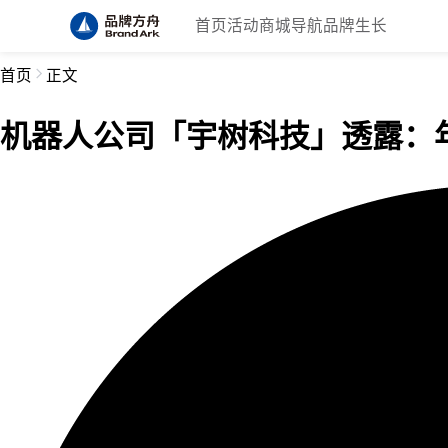
首页
活动
商城
导航
品牌生长
首页
正文
机器人公司「宇树科技」透露：年