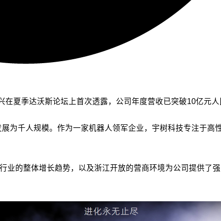
兴在夏季达沃斯论坛上首次透露，公司年度营收已突破10亿元人
已发展为千人规模。作为一家机器人领军企业，宇树科技专注于高
I行业的整体增长趋势，以及浙江开放的营商环境为公司提供了