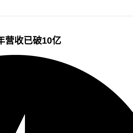
营收已破10亿