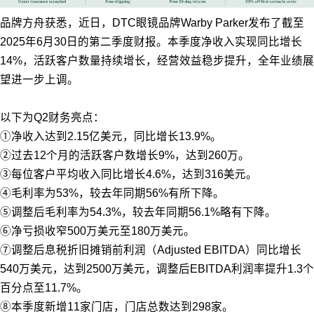
品牌方舟获悉，近日，DTC眼镜品牌Warby Parker发布了截至
2025年6月30日的第二季度财报。本季度净收入实现同比增长
14%，活跃客户数量持续增长，经营效益稳步提升，全年业绩展
望进一步上调。
以下为Q2财务亮点：
①净收入达到2.15亿美元，同比增长13.9%。
②过去12个月的活跃客户数增长9%，达到260万。
③每位客户平均收入同比增长4.6%，达到316美元。
④毛利率为53%，较去年同期56%有所下降。
⑤调整后毛利率为54.3%，较去年同期56.1%略有下降。
⑥净亏损收窄500万美元至180万美元。
⑦调整后息税折旧摊销前利润（Adjusted EBITDA）同比增长
540万美元，达到2500万美元，调整后EBITDA利润率提升1.3个
百分点至11.7%。
⑧本季度新增11家门店，门店总数达到298家。