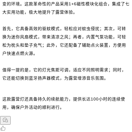
变的环境。这款革命性的产品采用1+6磁性模块化组合，集成了七
大实用功能，极大地提升了露营体验。
首先，它具备高效的驱蚊模式，轻松应对蚊虫侵扰；其次，可转
换为迷你风扇模式，带来清凉之风；再者，内置气泵功能，可轻
松为枕头和垫子充气；此外，它还配备了辅助点火装置，方便用
户快速点燃火源。
值得一提的是，它的灯光焦距可调，适应不同照明需求；同时，
它还能切换到蓝牙扬声器模式，为露营增添音乐氛围。
这款露营灯还具备持久的续航能力，提供长达100小时的连续使
用，确保户外活动的顺利进行。