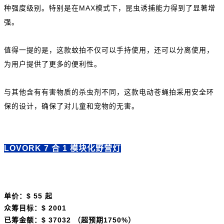
种强度级别。特别是在MAX模式下，昆虫诱捕能力得到了显著增
强。
值得一提的是，这款蚊拍不仅可以手持使用，还可以分离使用，
为用户提供了更多的便利性。
与其他含有有害物质的杀虫剂不同，这款电动苍蝇拍采用安全环
保的设计，确保了对儿童和宠物的无害。
LOVORK 7 合 1 模块化野营灯
单价：$ 55 起
众筹目标：$ 2001
已筹金额：$ 37032 （超预期1750%）