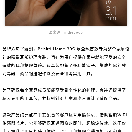
图来源于indiegogo
品牌方舟了解到，Bebird Home 30S 是全球首款专为整个家庭设
计的精致耳部护理套装，旨在为用户提供在家中就能享受的安全
有效的耳部护理体验。该套装配备了多功能镊子、集成的紫外线
消毒器、药品输送配件以及安全锁等实用工具。
为了确保每个家庭成员都能享受到个性化的护理，套装还提供了
私人专用的工具包，并特别针对儿童和老人设计了适配产品。
这款产品的亮点在于其配备的客户级耳用摄像机，借助智能WIFI
传感器芯片，它能够确保耳道图像的即时、超稳定传输。这不仅
大大提升了用户的使用体验，也让耳部护理变得更加直观和高