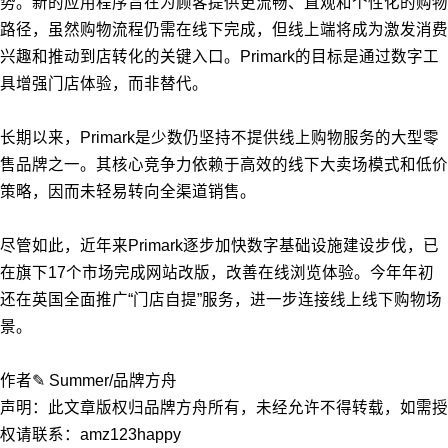
势。新的应用程序旨在为顾客提供更流畅、直观和个性化的购物
路径，虽然购物流程仍需在线下完成，但线上端将成为激发消费
兴趣和推动到店转化的关键入口。Primark的目标是通过数字工
具增强门店体验，而非替代。
长期以来，Primark是少数仍坚持不提供线上购物服务的大型零
售品牌之一。其核心竞争力依赖于高效的线下大卖场模式和低价
策略，因而未轻易转向全渠道销售。
尽管如此，近年来Primark逐步加快数字基础设施建设步伐，已
在旗下17个市场完成网站改版，改善在线浏览体验。今年年初
还在英国全面推广“门店自提”服务，进一步连接线上线下购物场
景。
作者✎ Summer/品牌方舟
声明：此文章版权归品牌方舟所有，未经允许不得转载，如需授
权请联系：amz123happy