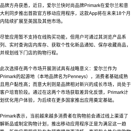
品牌方舟获悉，近日，爱尔兰快时尚品牌Primark在爱尔兰和意
大利同步推出首款官方移动应用程序，这款App将在未来18个月
内陆续扩展至英国及其他市场。
尽管应用暂不支持在线购买功能，但用户可通过其浏览产品系
列、实时查询店内库存、获取个性化新品通知、保存收藏商品，
并规划线下门店的购物行程。
此次选择在两个市场开展测试具有战略意义：爱尔兰作为
Primark的起源地（本地品牌名为Penneys），消费者基础成熟
且用户黏性高；而意大利则是品牌相对新兴的成长市场，尚处于
客户培育阶段。通过在这两个市场获取差异化反馈，Primark计
划优化用户体验，为后续在更多国家推出应用奠定基础。
Primark表示，当前越来越多消费者在购物前会通过线上渠道了
解新品或制定购物计划，推出移动应用程序正是为满足这一趋