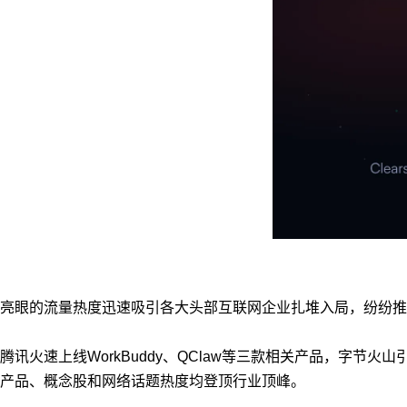
亮眼的流量热度迅速吸引各大头部互联网企业扎堆入局，纷纷推
腾讯火速上线WorkBuddy、QClaw等三款相关产品，字节火山
产品、概念股和网络话题热度均登顶行业顶峰。