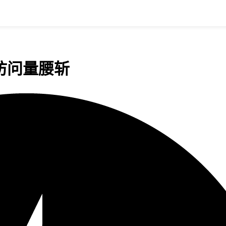
w访问量腰斩