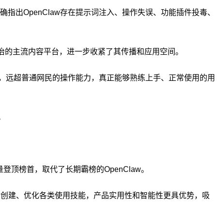
出OpenClaw存在提示词注入、操作失误、功能插件投毒、
手整治的主流内容平台，进一步收紧了其传播和应用空间。
杂，远超普通网民的操作能力，真正能够熟练上手、正常使用的用
。
n的处理量登顶榜首，取代了长期霸榜的OpenClaw。
中自动创建、优化各类使用技能，产品实用性和智能性更具优势，吸