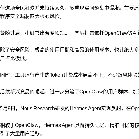
但这场全民狂欢并未持续太久，多重现实问题集中爆发。首要原因
程序安全漏洞四大核心风险。
紧随其后，小红书出台专项规则，严厉打击依托OpenClaw
除了安全风险，极高的使用门槛和高昂的使用成本，也让绝大多数
户占比极低。
同时，工具运行产生的Token计费成本居高不下，不少跟风体
后续新兴竞品的崛起，进一步分流了OpenClaw的用户群体，
5月9日，Nous Research研发的Hermes Agent实现反超
相较于OpenClaw，Hermes Agent具备持久记忆、
引了大量用户迁移。