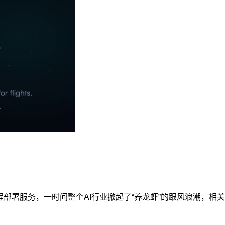
属远程部署服务，一时间整个AI行业掀起了“养龙虾”的跟风浪潮，相关