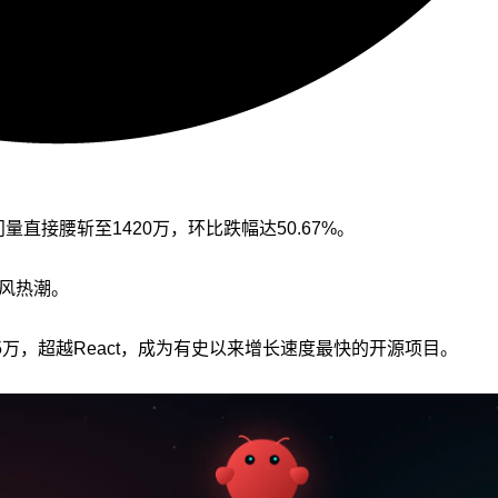
量直接腰斩至1420万，环比跌幅达50.67%。
跟风热潮。
破25万，超越React，成为有史以来增长速度最快的开源项目。