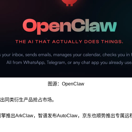
图源：OpenClaw
出同类衍生产品抢占市场。
引擎推出ArkClaw，智谱发布AutoClaw，京东也顺势推出专