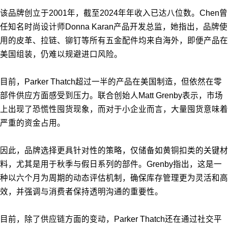
该品牌创立于2001年，截至2024年年收入已达八位数。Chen曾
任知名时尚设计师Donna Karan产品开发总监，她指出，品牌使
用的皮革、拉链、铆钉等所有五金配件均来自海外，即便产品在
美国组装，仍难以规避进口风险。
目前，Parker Thatch超过一半的产品在美国制造，但依然在零
部件供应方面感受到压力。联合创始人Matt Grenby表示，市场
上出现了恐慌性囤货现象，而对于小企业而言，大量囤货意味着
严重的资金占用。
因此，品牌选择更具针对性的策略，仅储备如黄铜扣类的关键材
料，尤其是用于秋季与假日系列的部件。Grenby指出，这是一
种以六个月为周期的动态评估机制，确保库存管理更为灵活和高
效，并强调与消费者保持透明沟通的重要性。
目前，除了供应链方面的变动，Parker Thatch还在通过社交平