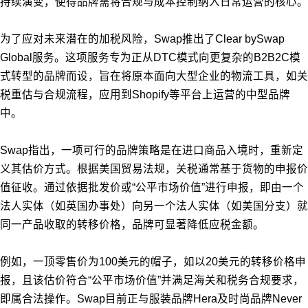
持续演变，使得品牌需将合规与成本控制纳入日常运营的核心。
为了应对未来潜在的加税风险，Swap推出了Clear bySwap
Global服务。这项服务专为正从DTC模式向更复杂的B2B2C模
式转型的品牌而设，旨在将原本面向大型企业的物流工具，如关
税重估与合规流程，应用到Shopify等平台上运营的中型品牌
中。
Swap指出，一项可行的品牌策略是在进口商品入境时，重新定
义其估价方式。根据美国贸易法规，关税通常基于货物的申报价
值征收。通过依据批发价或“公平市场价值”进行申报，即由一个
法人实体（如英国办事处）向另一个法人实体（如美国分支）就
同一产品收取的转移价格，品牌可显著降低应税金额。
例如，一顶零售价为100美元的帽子，如以20美元的转移价格申
报，且该估价符合“公平市场价值”并满足海关和税务合规要求，
即属合法操作。Swap目前正与服装品牌Hera及时尚品牌Never