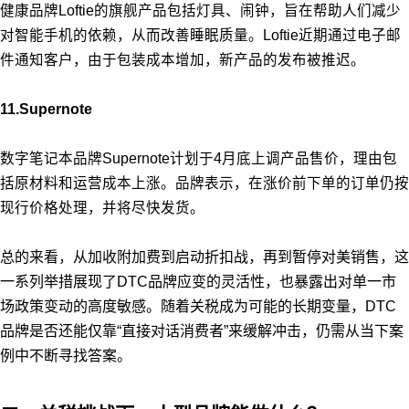
健康品牌Loftie的旗舰产品包括灯具、闹钟，旨在帮助人们减少
对智能手机的依赖，从而改善睡眠质量。Loftie近期通过电子邮
件通知客户，由于包装成本增加，新产品的发布被推迟。
11.Supernote
数字笔记本品牌Supernote计划于4月底上调产品售价，理由包
括原材料和运营成本上涨。品牌表示，在涨价前下单的订单仍按
现行价格处理，并将尽快发货。
总的来看，从加收附加费到启动折扣战，再到暂停对美销售，这
一系列举措展现了DTC品牌应变的灵活性，也暴露出对单一市
场政策变动的高度敏感。随着关税成为可能的长期变量，DTC
品牌是否还能仅靠“直接对话消费者”来缓解冲击，仍需从当下案
例中不断寻找答案。