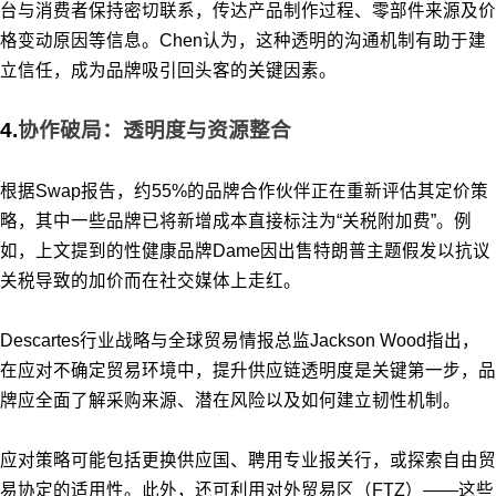
台与消费者保持密切联系，传达产品制作过程、零部件来源及价
格变动原因等信息。Chen认为，这种透明的沟通机制有助于建
立信任，成为品牌吸引回头客的关键因素。
4.
协作破局：透明度与资源整合
根据Swap报告，约55%的品牌合作伙伴正在重新评估其定价策
略，其中一些品牌已将新增成本直接标注为“关税附加费”。例
如，上文提到的性健康品牌Dame因出售特朗普主题假发以抗议
关税导致的加价而在社交媒体上走红。
Descartes行业战略与全球贸易情报总监Jackson Wood指出，
在应对不确定贸易环境中，提升供应链透明度是关键第一步，品
牌应全面了解采购来源、潜在风险以及如何建立韧性机制。
应对策略可能包括更换供应国、聘用专业报关行，或探索自由贸
易协定的适用性。此外，还可利用对外贸易区（FTZ）——这些