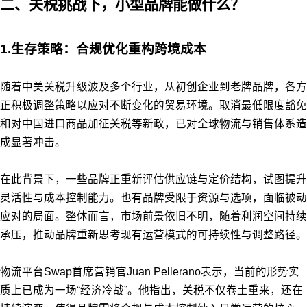
二、关税挑战下，小型品牌能做什么？
1.生存策略：合规优化重构跨境成本
随着中美关税升级波及多个行业，从初创企业到老牌品牌，各方
正积极调整策略以应对不断变化的贸易环境。取消最低限度豁免
和对中国进口商品加征关税等新政，已对全球物流与销售体系造
成显著冲击。
在此背景下，一些品牌正重新评估供应链与定价结构，试图提升
灵活性与成本控制能力。也有品牌受限于资源与选项，面临被动
应对的局面。整体而言，市场前景依旧不明，随着利润空间持续
承压，推动品牌重新思考现有运营模式的可持续性与调整路径。
物流平台Swap首席营销官Juan Pellerano表示，当前的形势实
质上已成为一场“经济冷战”。他指出，关税不仅卷土重来，还在