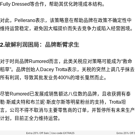
Fully Dressed等合作，帮助其优化跨境成本结构。
对此，Pellerano表示，该策略意在帮助品牌在政策不确定性中
维持运营稳定，避免因大幅提价而失去竞争力或陷入经营困境。
2.
破解利润困局：品牌断臂求生
对于时尚品牌Rumored而言，此类关税应对策略可能成为“救命
稻草”。品牌创始人Dacey Trotta表示，关税的突然上调几乎抹去
所有利润，导致其批发业务400%的增长戛然而止。
尽管Rumored已发展成销售额达八位数的品牌，且收获拥有泰
勒·斯威夫特和布兰妮·斯皮尔斯等明星粉丝的支持，Trotta坦
言，公司不得不取消与主要零售商的订单，并暂停所有未来生产
计划，目前正全力维持运营。