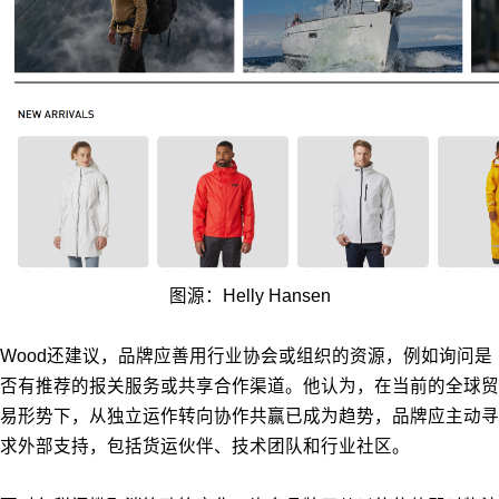
图源：Helly Hansen
Wood还建议，品牌应善用行业协会或组织的资源，例如询问是
否有推荐的报关服务或共享合作渠道。他认为，在当前的全球贸
易形势下，从独立运作转向协作共赢已成为趋势，品牌应主动寻
求外部支持，包括货运伙伴、技术团队和行业社区。