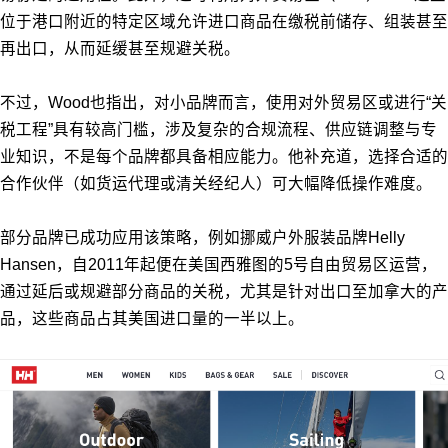
位于港口附近的特定区域允许进口商品在缴税前储存、组装甚至
再出口，从而延缓甚至规避关税。
不过，Wood也指出，对小品牌而言，使用对外贸易区或进行“关
税工程”具有较高门槛，涉及复杂的合规流程、供应链调整与专
业知识，不是每个品牌都具备相应能力。他补充道，选择合适的
合作伙伴（如货运代理或清关经纪人）可大幅降低操作难度。
部分品牌已成功应用该策略，例如挪威户外服装品牌Helly
Hansen，自2011年起便在美国西雅图的5号自由贸易区运营，
通过延后或规避部分商品的关税，尤其是针对出口至加拿大的产
品，这些商品占其美国进口量的一半以上。