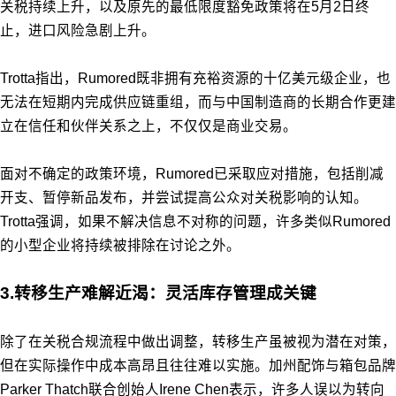
关税持续上升，以及原先的最低限度豁免政策将在5月2日终
止，进口风险急剧上升。
Trotta指出，Rumored既非拥有充裕资源的十亿美元级企业，也
无法在短期内完成供应链重组，而与中国制造商的长期合作更建
立在信任和伙伴关系之上，不仅仅是商业交易。
面对不确定的政策环境，Rumored已采取应对措施，包括削减
开支、暂停新品发布，并尝试提高公众对关税影响的认知。
Trotta强调，如果不解决信息不对称的问题，许多类似Rumored
的小型企业将持续被排除在讨论之外。
3.转移生产难解近渴：灵活库存管理成关键
除了在关税合规流程中做出调整，转移生产虽被视为潜在对策，
但在实际操作中成本高昂且往往难以实施。加州配饰与箱包品牌
Parker Thatch联合创始人Irene Chen表示，许多人误以为转向