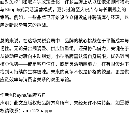
面对免税门槛取消等政策变化，许多品牌正从以往依赖即时物流
与Shopify式灵活运营模式，逐步过渡至大宗库存与长期规划的
策略。例如，一些品牌已开始设立仓储设施并聘请库存经理，以
应对新形势带来的挑战。
总的来说，在这场关税变局中，品牌的核心挑战在于平衡成本与
韧性。无论是合规调整、供应链重组，还是协作借力，关键在于
从被动应对转向主动规划。小型品牌需认清自身局限，优先巩固
核心优势——或是客户信任，或是灵活响应能力，在有限资源下
找到可持续的生存缝隙。未来的竞争不仅是价格的较量，更是供
应链效率与消费者关系的双重考验。
作者✎Rayna/品牌方舟
声明：此文章版权归品牌方舟所有，未经允许不得转载，如需授
权请联系：amz123happy