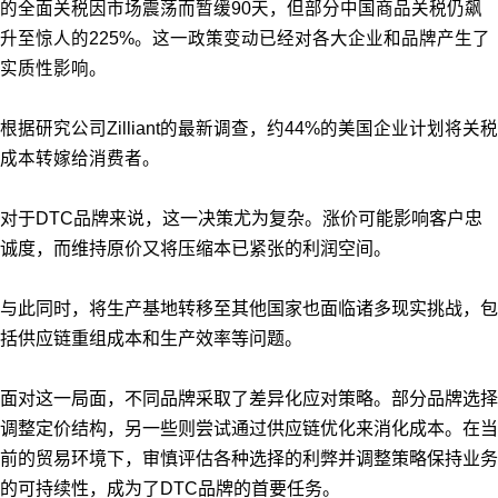
的全面关税因市场震荡而暂缓90天，但部分中国商品关税仍飙
升至惊人的225%。这一政策变动已经对各大企业和品牌产生了
实质性影响。
根据研究公司Zilliant的最新调查，约44%的美国企业计划将关税
成本转嫁给消费者。
对于DTC品牌来说，这一决策尤为复杂。涨价可能影响客户忠
诚度，而维持原价又将压缩本已紧张的利润空间。
与此同时，将生产基地转移至其他国家也面临诸多现实挑战，包
括供应链重组成本和生产效率等问题。
面对这一局面，不同品牌采取了差异化应对策略。部分品牌选择
调整定价结构，另一些则尝试通过供应链优化来消化成本。在当
前的贸易环境下，审慎评估各种选择的利弊并调整策略保持业务
的可持续性，成为了DTC品牌的首要任务。