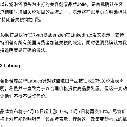
以过滤淋浴喷头为主打的美容健康品牌Jolie，是首批确认在客
户结账时增加关税项目的品牌之一，表示将在账单页面明确标注
“特朗普关税”附加费。
Jolie首席执行官Ryan Babenzien在LinkedIn上发文表示，支持
特朗普对所有美国消费者加征关税的决定，同时强调品牌认为保
持透明度是正确的做法。
3.Labucq
奢侈鞋履品牌Labucq针对欧盟进口产品被征收20%关税发表声
明，称虽然一直致力于以合理价格提供高品质鞋履，但这一变动
让他们不得不调整售价。
品牌宣布将于4月15日起上涨10%，5月7日将再涨10%。尽管价
格上涨可能影响销售，该品牌表示，理解这一政策变动构成的挑
战。