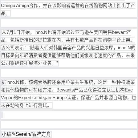
Chingu Amiga合作，并在该影响者运营的在线购物网站上推出了产
品。
从7月1日开始，inno.N也将开始通过亚马逊在美国销售bewant产
品。包括新推出的提拉霜在内，共有七款产品将在购物平台上架。
该公司表示：“随着人们对韩国美容产品的兴趣日益浓厚，inno.N的
目标是向年轻消费者提供能够帮助他们减缓衰老速度的产品，未来
公司将继续拓展海外业务。”
据inno.N称，该纯素品牌还采用鱼菜共生系统，这是一种种植蔬菜
和其他植物的可持续方法。Bewants产品已获得独立认证机构Eve
Vegan的Expertise Vegan Europe认证，保证产品并非源自动物，也
未在动物身上进行测试。
小编✎Serein/品牌方舟