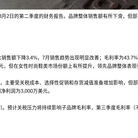
25年8月2日的第二季度的财务报告。品牌整体销售额有所下滑，
，可比销售额下降3.4%，7月销售趋势出现明显改善；毛利率为43.7
万美元，但在女性时尚鞋类市场份额上有所提升，领先品牌整体表现强
0个基点，主要受关税成本、选择性促销和存货减值准备增加影响，
净利润为3,000万美元。
引。预计关税压力将持续影响子品牌毛利率，第三季度毛利率（不含St