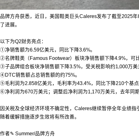
品牌方舟获悉，近日，美国鞋类巨头Caleres发布了截至20
了进展。
以下为Q2财务亮点：
①净销售额为6.59亿美元，同比下降3.6%。
②名牌鞋类（Famous Footwear）板块净销售额下降4.9%
③子品牌组合板块净销售额下降3.5%，受关税影响约1,000
④DTC销售额占总销售额的约75%。
⑤毛利润为2.858亿美元，毛利率为43.4%，同比下降21
⑥净利润为670万美元；调整后净利润为1,170万美元，去年同期
因关税及全球经济环境不确定性，Caleres继续暂停全年业绩指
随着缓解措施逐步生效将有所改善。
作者✎ Summer/品牌方舟