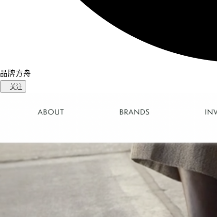
品牌方舟
关注