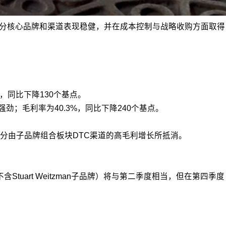
但部分核心品牌和渠道表现稳健，并在成本控制与战略收购方面取得
%，同比下降130个基点。
劲；毛利率为40.3%，同比下降240个基点。
但部分由子品牌组合板块DTC渠道的高毛利增长所抵消。
uart Weitzman子品牌）将与第二季度相当，但在第四季度