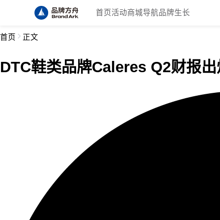
首页
活动
商城
导航
品牌生长
首页
正文
DTC鞋类品牌Caleres Q2财报