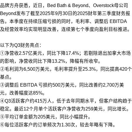
品牌方舟获悉，近日，Bed Bath & Beyond、Overstock母公司
Beyond发布了截至2025年9月30日的2025财年第三季度财务报
告。本季度在持续压缩亏损的同时，毛利率、调整后 EBITDA
及经营效率均实现明显改善，连续第七个季度向盈利目标推进。
以下为Q3财务亮点：
①净营收2.57亿美元，同比下降17.4%；若剔除退出加拿大市场
的影响，净营收同比下降13.2%，降幅有所收窄。
②毛利润为6,500万美元，毛利率提升至25.3%，同比提高420个
基点。
③调整后 EBITDA 亏损约500万美元，同比改善约2,700万美
元，改善幅度达85%。
④Q3活跃客户约415万人，低于去年同期水平，但客户结构趋于
稳定。最近12个月单个活跃客户净营收为259美元，同比增长。
⑤平均订单金额为205美元，同比小幅提升。
⑥每位活跃客户的订单频次为1.30次，较去年略有下降。