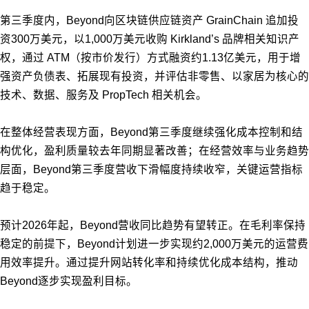
第三季度内，Beyond向区块链供应链资产 GrainChain 追加投
资300万美元，以1,000万美元收购 Kirkland’s 品牌相关知识产
权，通过 ATM（按市价发行）方式融资约1.13亿美元，用于增
强资产负债表、拓展现有投资，并评估非零售、以家居为核心的
技术、数据、服务及 PropTech 相关机会。
在整体经营表现方面，Beyond第三季度继续强化成本控制和结
构优化，盈利质量较去年同期显著改善；在经营效率与业务趋势
层面，Beyond第三季度营收下滑幅度持续收窄，关键运营指标
趋于稳定。
预计2026年起，Beyond营收同比趋势有望转正。在毛利率保持
稳定的前提下，Beyond计划进一步实现约2,000万美元的运营费
用效率提升。通过提升网站转化率和持续优化成本结构，推动
Beyond逐步实现盈利目标。