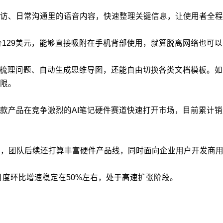
访、日常沟通里的语音内容，快速整理关键信息，让使用者全程
价129美元，能够直接吸附在手机背部使用，就算脱离网络也可
梳理问题、自动生成思维导图，还能自由切换各类文档模板。如果
限。
款产品在竞争激烈的AI笔记硬件赛道快速打开市场，目前累计销
核心，团队后续还打算丰富硬件产品线，同时面向企业用户开发商
，月度环比增速稳定在50%左右，处于高速扩张阶段。