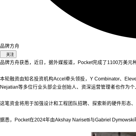
品牌方舟
关注
品牌方舟获悉，近日，据外媒报道，Pocket完成了1100万美
本轮融资由知名投资机构Accel牵头领投，Y Combinator、ElevenL
Nejatian等多位行业头部企业创始人、资深运营管理者也作为
这笔资金将用于加强设计和工程团队招聘、探索新的硬件形态、
据悉，Pocket在2024年由Akshay Narisetti与Gabrie