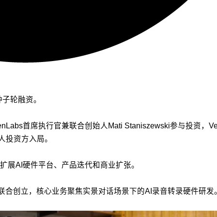
元种子轮融资。
abs首席执行官兼联合创始人Mati Staniszewski参与投资，Verce
个人投资方入局。
扩展AI硬件平台、产品迭代和商业扩张。
l Dymowski联合创立，核心业务聚焦实景对话场景下的AI录音转录硬件研发