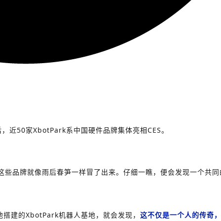
近50家XbotPark系中国硬件品牌集体亮相CES。
这些品牌就像雨后春笋一样冒了出来。仔细一瞧，便会发现一个共同
建的XbotPark机器人基地，就会发现，
这不仅是一个人的传奇