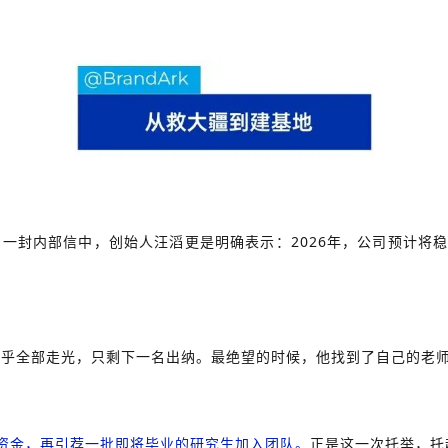
出的一封内部信中，创始人汪滔更是明确表示：2026年，公司预计将
几乎全部走光，只剩下一名出纳。最绝望的时候，他找到了自己的老
资金，再引荐一批即将毕业的研究生加入团队。
正是这一次托举，托