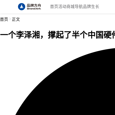
首页
活动
商城
导航
品牌生长
首页
正文
一个李泽湘，撑起了半个中国硬