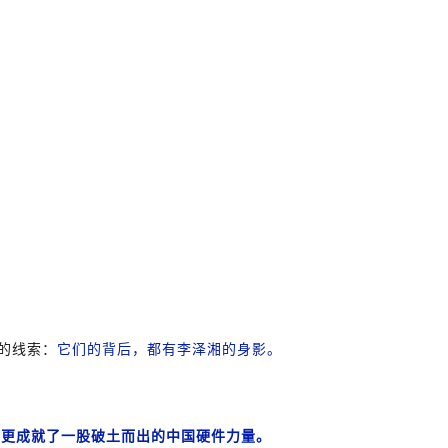
的线索：
它们的背后，都有
李泽湘
的身影。
，更成就了一股破土而出的中国硬件力量。