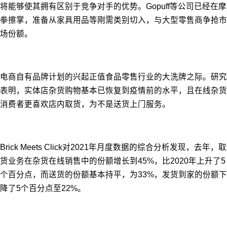
将能够使其拥有区别于竞争对手的优势。Gopuff等公司已经在摩
拳擦掌，准备从家具用品等刚需类别切入，与大型零售商争抢市
场份额。
电商自有品牌计划的兴起正值食品零售行业的大洗牌之际。研究
表明，实体店杂货购物基本已恢复到疫情前的水平，且在线杂货
消费者更喜欢店内取货，为不是送货上门服务。
Brick Meets Click对2021年月度数据的综合分析发现，去年，取
货业务在杂货在线销售中的份额增长到45%，比2020年上升了5
个百分点，而送货的份额基本持平，为33%，发货到家的份额下
降了5个百分点至22%。