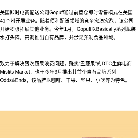
美国即时电商配送公司Gopuff通过前置仓即时零售模式在美国
41个州开展业务。随着便利配送领域的竞争愈演愈烈，该公司
开始积极拓展其他业务。今年1月，Gopuff以Basically系列瓶装
水打头阵，高调推出自有品牌，并涉足预制食品领域。
致力于解决残次蔬果浪费问题，赚卖“丑蔬果”的DTC生鲜电商
Misfits Market，也于今年3月推出其首个自有品牌系列
Odds&Ends，该品牌以咖啡、干果、坚果、小吃等为特色。