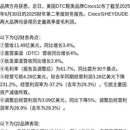
品牌方舟获悉，近日，美国DTC鞋类品牌Crocs公布了截至2025
年6月30日的2025财年第二季度财务报告。Crocs与HEYDUDE
两大品牌均录得历史最高季度毛利润。
以下为Q2财务亮点：
①营收11.49亿美元，同比增长3.4%。
②直营渠道（DTC）营收同比增长4%。
③批发渠道营收同比增长2.8%。
④毛利率（报告及调整后）为61.7%，同比提升30个基点。
⑤经营亏损4.28亿美元，较去年同期经营利润3.26亿美元下降
231.2%，经营利润率为-37.2%（去年为29.3%），亏损主要因
资产减值所致。
⑥调整后经营利润为3.09亿美元，同比下降5%，调整后经营利
润率为26.9%（去年为29.3%）。
以下为Q2品牌表现: