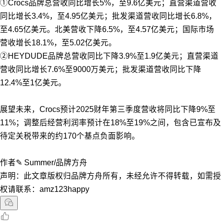
①Crocs品牌总营收同比增长5%，至9.6亿美元；直营渠道营收
同比增长3.4%，至4.95亿美元；批发渠道营收同比增长6.8%，
至4.65亿美元。北美营收下降6.5%，至4.57亿美元；国际市场
营收增长18.1%，至5.02亿美元。
②HEYDUDE品牌总营收同比下降3.9%至1.9亿美元；直营渠道
营收同比增长7.6%至9000万美元；批发渠道营收同比下降
12.4%至1亿美元。
展望未来，Crocs预计2025财年第三季度营收将同比下降9%至
11%；调整后经营利润率预计在18%至19%之间，包含已宣布及
待定关税带来的约170个基点负面影响。
作者✎ Summer/品牌方舟
声明：此文章版权归品牌方舟所有，未经允许不得转载，如需授
权请联系：amz123happy