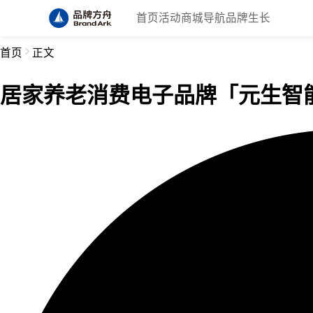
首页
活动
商城
导航
品牌生长
首页
正文
居家养老消费电子品牌「元生智能