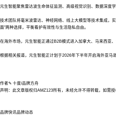
元生智能聚焦雷达波生命体征监测、高级视觉识别、数据深度学
技术团队将毫米波雷达、神经网络、线上大模型等技术集成，实
面”两种选择，平衡看护有效性与生活隐私自由。
在海外市场，元生智能正通过B2B模式进入加拿大、马来西亚
根据相关报道，元生智能正计划于2026年下半年开启海外亚马
作者✎ 十度/品牌方舟
声明：此文章版权归AMZ123所有，未经允许不得转载，如需授权请联系
品牌快讯
品牌动态