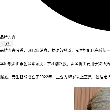
品牌方舟
关注
品牌方舟获悉，6月2日消息，据硬氪报道，元生智能已完成新一轮
本轮融资由银创资本领投，东科创跟投。资金将主要用于渠道拓
据悉，元生智能成立于2022年，主要为65岁以上空巢、独