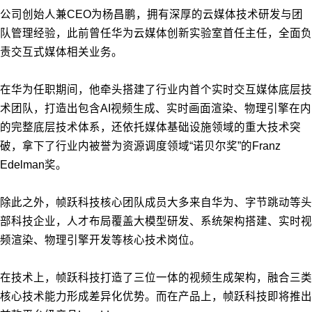
公司创始人兼CEO为杨昌鹏，拥有深厚的云媒体技术研发与团
队管理经验，此前曾任华为云媒体创新实验室首任主任，全面负
责交互式媒体相关业务。
在华为任职期间，他牵头搭建了行业内首个实时交互媒体底层技
术团队，打造出包含AI视频生成、实时画面渲染、物理引擎在内
的完整底层技术体系，还依托媒体基础设施领域的重大技术突
破，拿下了行业内被誉为资源调度领域“诺贝尔奖”的Franz
Edelman奖。
除此之外，帧跃科技核心团队成员大多来自华为、字节跳动等头
部科技企业，人才布局覆盖大模型研发、系统架构搭建、实时视
频渲染、物理引擎开发等核心技术岗位。
在技术上，帧跃科技打造了三位一体的视频生成架构，融合三类
核心技术能力形成差异化优势。而
在产品上，帧跃科技即将推出