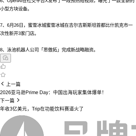
6、
OpenAI在社交平台X发布了一段预热短视频，曝光了一款全新的
小型方块设备。
7、
6月26日，蜜雪冰城蜜雪冰城在吉尔吉斯斯坦首都比什凯克市一
次性新开3家门店。
8、泳池机器人公司「思傲拓」完成新战略融资。
上一篇
2026亚马逊Prime Day：中国出海玩家集体爆单！
下一篇
年收3亿美元，Trip在功能饮料赛道火了