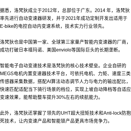
据悉，洛梵狄成立于2012年，总部位于广东。2014 年，洛梵狄
率先进行自动变速器研发，并于2021年成功定制开发出适用于
E-bike的电控自动内变速系统，技术实力行业领先。
洛梵狄也是中国第一家、全球第三家量产智能内变速器的厂商，
成功打破日本禧玛诺、美国enviolo等国际巨头的长期垄断。
智能电子自动变速技术是洛梵狄的核心技术壁垒。企业自研的
MEGS电机内置变速器技术平台，可依托电机、力矩、速度三类
传感器采集数据，搭配AI算法动态调节人力与电力的输出配比，
快速匹配适配当下骑行场景的档位，实现上坡自动降档等自适应
变速效果，能帮助整车提升30%左右的续航能力。
此外，洛梵狄还掌握了领先的UHT超大扭矩技术和Anti-lock防抱
死技术，让内变速产品和智能锁产品更具市场竞争力。