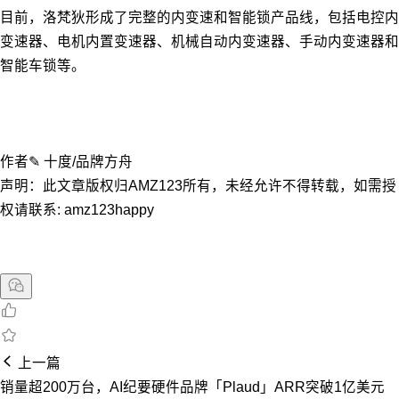
目前，洛梵狄形成了完整的内变速和智能锁产品线，包括电控内
变速器、电机内置变速器、机械自动内变速器、手动内变速器和
智能车锁等。
作者✎ 十度/品牌方舟
声明：此文章版权归AMZ123所有，未经允许不得转载，如需授
权请联系: amz123happy
上一篇
销量超200万台，AI纪要硬件品牌「Plaud」ARR突破1亿美元