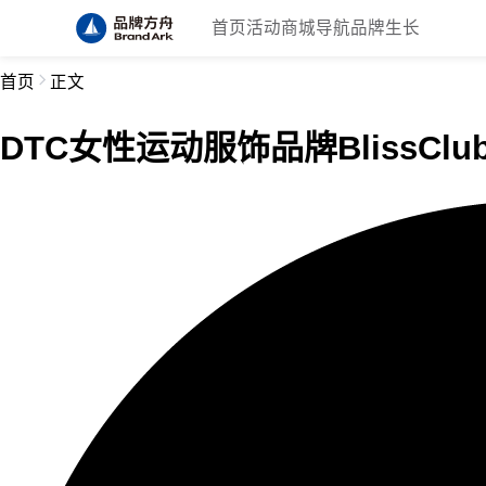
首页
活动
商城
导航
品牌生长
首页
正文
DTC女性运动服饰品牌BlissCl