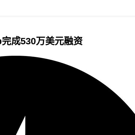
ub完成530万美元融资