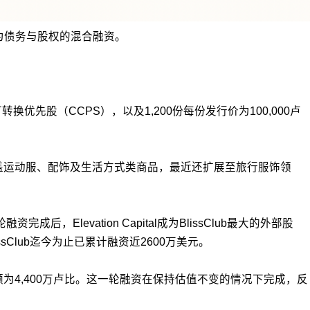
源为债务与股权的混合融资。
转换优先股（CCPS），以及1,200份每份发行价为100,000卢
涵盖运动服、配饰及生活方式类商品，最近还扩展至旅行服饰领
后，Elevation Capital成为BlissClub最大的外部股
lissClub迄今为止已累计融资近2600万美元。
亏损额为4,400万卢比。这一轮融资在保持估值不变的情况下完成，反