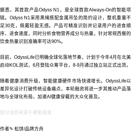
据悉，其首款产品Odyss N1，是全球首款Always-On的智能项
链。Odyss N1采用黑绳搭配金属吊坠的简约设计，整机重量不
足30克，佩戴轻盈无感。产品可精准识别并记录用户的进食顺
序、进食速度，同时分析食物营养成分与热量，针对常规西餐的
饮食热量识别准确率可达90%。
目前，OdyssLife已明确全球化落地节奏，计划于今年4月在北美
启动KOL测试，6月登陆众筹平台，8-9月通过独立站正式出货。
随着健康消费升级，智能健康硬件市场快速增长。OdyssLife以
差异化设计打破传统设备痛点，本轮融资将进一步其推动产品落
地与全球化布局，加速AI健康穿戴的大众化普及。
部分消息来源于硬氪报道
作者✎ 松饼/品牌方舟