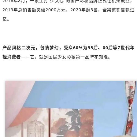
2016年8月，一家主打“少女心”的国产彩妆品牌正式在杭州成立，
2019年总销售额突破2000万元，2020年翻5番，全渠道销售额过
亿。
产品风格二次元，包装梦幻，受众60%为95后、00后等Z世代年
轻消费者
——它，就是国民少女彩妆第一品牌花知晓。