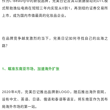
作为C-Beauty中的新锐品牌，完美日记及其以数据驱动的DTC模
式帮助逸仙电商在短短三年内实现从0到1，再到纽约证券交易所
上市，成为国内市值最高的化妆品企业。
在品牌竞争越发激烈的当下，完美日记如何寻找自己的出海之
路？
1、瞄准东南亚市场，加速海外扩张
2020年4月，完美日记推出品牌新LOGO，随后推出海外官网，
设有中文、英语、日语、俄语和泰语等语言，将东南亚作为其布
局海外市场的第一站。