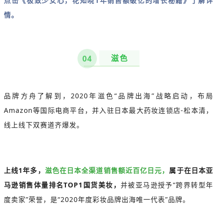
点击《极致少女心，花知晓1年销售额破亿的增长秘籍》了解详
情。
滋色
04
品牌方舟了解到，2020年滋色“品牌出海”战略启动，布局
Amazon等国际电商平台，并入驻日本最大药妆连锁店-松本清，
线上线下双赛道齐爆发。
上线1年多，
滋色在日本全渠道销售额近百亿日元，
属于在日本亚
马逊销售体量排名TOP1国货美妆，
并被亚马逊授予“跨界转型年
度卖家”荣誉，是“2020年度彩妆品牌出海唯一代表”品牌。