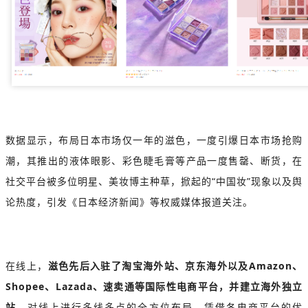
数据显示，布局日本市场仅一年的滋色，一度引爆日本市场抢购
潮，其推出的液体眼影、彩色睫毛膏等产品一度售罄、断货，在
社交平台被多位明星、美妆博主种草，掀起的“中国妆”现象以及舆
论热度，引发《日本经济新闻》等权威媒体报道关注。
在线上，
滋色先后入驻了淘宝海外站、京东海外以及Amazon、
Shopee、Lazada、速卖通等国际性电商平台，并建立海外独立
站，
对线上进行多线多点的全方位布局，凭借各电商平台的优