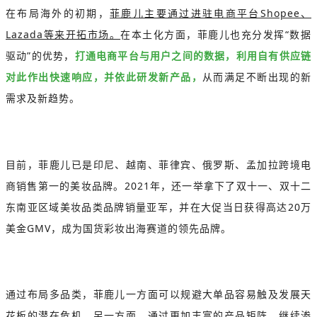
在布局海外的初期，
菲鹿儿主要通过进驻电商平台Shopee、
Lazada等来开拓市场。
在本土化方面，菲鹿儿也充分发挥“数据
驱动”的优势，
打通电商平台与用户之间的数据，利用自有供应链
对此作出快速响应，并依此研发新产品，
从而满足不断出现的新
需求及新趋势。
目前，菲鹿儿已是印尼、越南、菲律宾、俄罗斯、孟加拉跨境电
商销售第一的美妆品牌。2021年，还一举拿下了双十一、双十二
东南亚区域美妆品类品牌销量亚军，并在大促当日获得高达20万
美金GMV，成为国货彩妆出海赛道的领先品牌。
通过布局多品类，菲鹿儿一方面可以规避大单品容易触及发展天
花板的潜在危机，另一方面，通过更加丰富的产品矩阵，继续渗