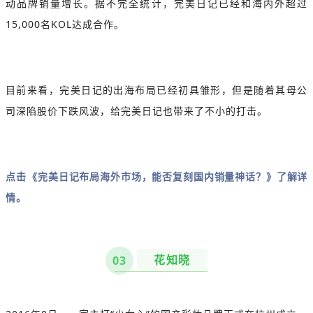
动品牌销量增长。据不完全统计，完美日记已经和海内外超过
15,000名KOL达成合作。
目前来看，完美日记的出海布局已经初具雏形，但是随着其母公
司深陷股价下跌风波，给完美日记也带来了不小的打击。
点击
《
完美日记布局海外市场，能否复刻国内销量神话？》了解详
情。
花知晓
03