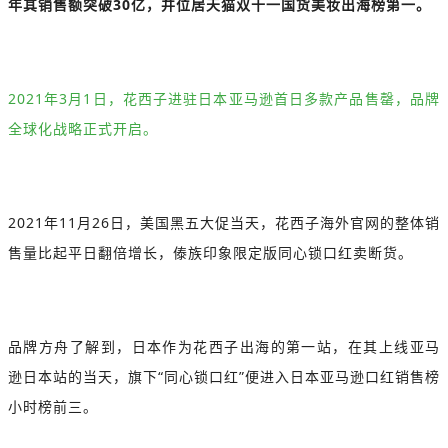
年其销售额突破30亿，并位居天猫双十一国货美妆出海榜第一。
2021年3月1日，花西子进驻日本亚马逊首日多款产品售罄，品牌
全球化战略正式开启。
2021年11月26日，美国黑五大促当天，花西子海外官网的整体销
售量比起平日翻倍增长，傣族印象限定版同心锁口红卖断货。
品牌方舟了解到，日本作为花西子出海的第一站，在其上线亚马
逊日本站的当天，旗下“同心锁口红”便进入日本亚马逊口红销售榜
小时榜前三。