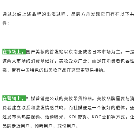
通过总结上述品牌的出海过程，品牌方舟发现它们存在以下共
性：
在市场上，
国产美妆的首发站以东南亚或者日本市场为主。一是
这两大市场的消费基础好，美妆受众广泛；而是其消费者包容性
强，带有中国特色的出美妆产品在这里更容易接纳。
在营销上，
社媒营销是公认的美妆带货神器。美妆品牌需要与消
费者建立联系和激发情感共鸣，而社媒便是一个很好的载体，通
过发布高热度视频、话题曝光、KOL带货、KOC营销等方式，让
品牌走近用户，倾听用户，取悦用户。