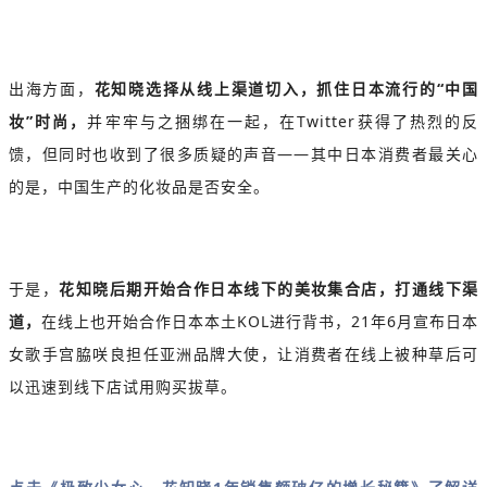
出海方面，
花知晓选择从线上渠道切入，抓住日本流行的“中国
妆”时尚，
并牢牢与之捆绑在一起，在Twitter获得了热烈的反
馈，但同时也收到了很多质疑的声音——其中日本消费者最关心
的是，中国生产的化妆品是否安全。
于是，
花知晓后期开始合作日本线下的美妆集合店，打通线下渠
道，
在线上也开始合作日本本土KOL进行背书，21年6月宣布日本
女歌手宫脇咲良担任亚洲品牌大使，让消费者在线上被种草后可
以迅速到线下店试用购买拔草。