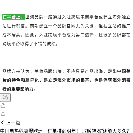
在平台上，
出海品牌一般通过入驻跨境电商平台或建立海外独立
站进行销售。前期建立一个品牌官网尤为关键，但独立站的推广
成本居高，因此，入驻跨境平台成为第二选择，且很多品牌都在
跨境平台取得了不错的成绩。
品牌方舟认为，美妆品牌出海，不应只是产品出海，
走出中国美
妆的特色和差异化，是立足海外市场的根基，也是俘获海外消费
者的重要影响力。
上一篇
中国电热毯卖爆欧洲，订单排到明年！“取暖神器”还能火多久？