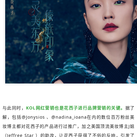
与此同时，
KOL网红营销也是花西子进行品牌营销的关键。
据了
解，包括@Jonysios 、@nadina_ioana在内的数位百万粉丝美
妆博主都对花西子的产品进行过推广，加之美国顶流美妆博主J姐
（Jeffree Star ）的助攻，让花西子获得了不俗的反响，引发了