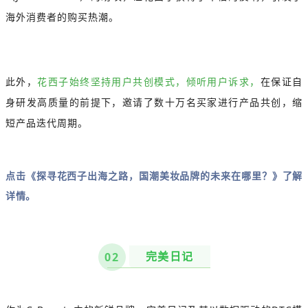
海外消费者的购买热潮。
此外，
花西子始终坚持用户共创模式，倾听用户诉求，
在保证自
身研发高质量的前提下，邀请了数十万名买家进行产品共创，缩
短产品迭代周期。
点击《
探寻花西子出海之路，国潮美妆品牌的未来在哪里？
》了解
详情。
完美日记
02