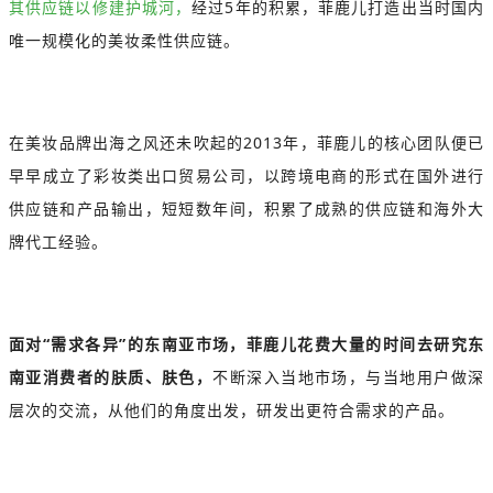
其供应链以修建护城河，
经过5年的积累，菲鹿儿打造出当时国内
唯一规模化的美妆柔性供应链。
在美妆品牌出海之风还未吹起的2013年，菲鹿儿的核心团队便已
早早成立了彩妆类出口贸易公司，以跨境电商的形式在国外进行
供应链和产品输出，短短数年间，积累了成熟的供应链和海外大
牌代工经验。
面对“需求各异”的东南亚市场，菲鹿儿花费大量的时间去研究东
南亚消费者的肤质、肤色，
不断深入当地市场，与当地用户做深
层次的交流，从他们的角度出发，研发出更符合需求的产品。