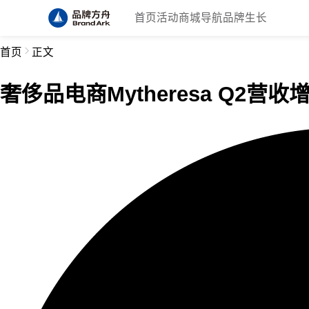
首页
活动
商城
导航
品牌生长
首页
正文
奢侈品电商Mytheresa Q2营收