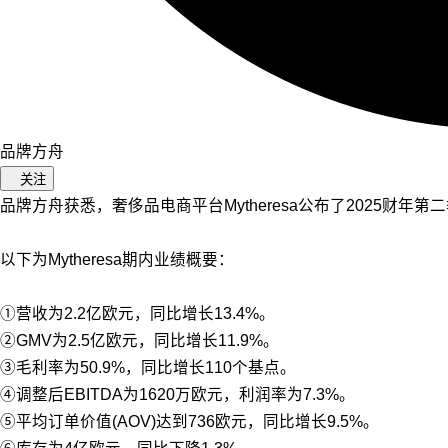
品牌方舟
关注
品牌方舟获悉，奢侈品电商平台Mytheresa公布了2025财年第二季
以下为Mytheresa期内业绩概要：
①营收为2.2亿欧元，同比增长13.4%。
②GMV为2.5亿欧元，同比增长11.9%。
③毛利率为50.9%，同比增长110个基点。
④调整后EBITDA为1620万欧元，利润率为7.3%。
⑤平均订单价值(AOV)达到736欧元，同比增长9.5%。