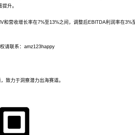
著提升。
GMV和营收增长率在7%至13%之间，
调整后EBITDA利润率在3%
系：amz123happy
议题，致力于洞察潜力出海赛道。