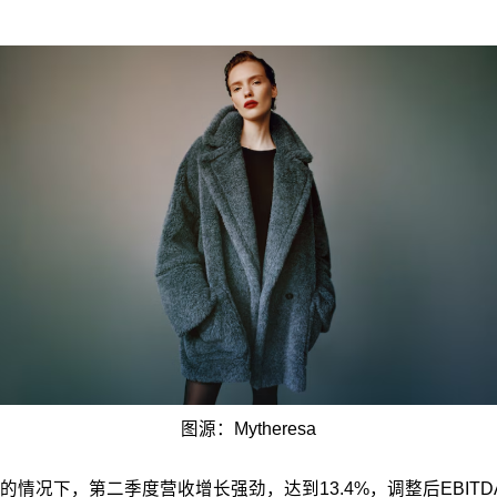
图源：Mytheresa
环境依然动荡的情况下，第二季度营收增长强劲，达到13.4%，调整后E