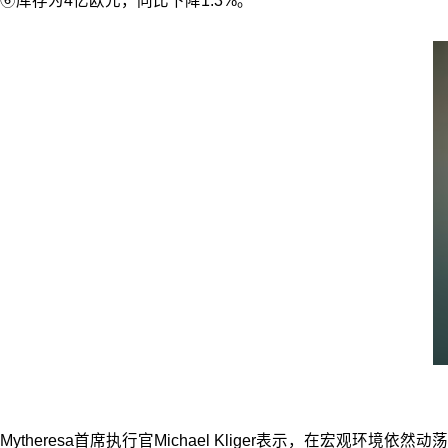
⑥库存为4亿欧元，同比下降1.3%。
Mytheresa首席执行官Michael Kliger表示，在宏观