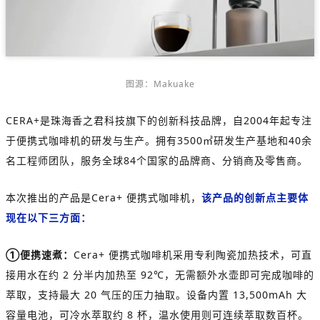
图源：
Makuake
CERA+是珠海香之君科技旗下的创新科技品牌，自2004年起专注
于便携式咖啡机的研发与生产。拥有3500㎡研发生产基地和40余
名工程师团队，服务全球84个国家的品牌商、分销商及零售商。
本次推出的产品是Cera+ 便携式咖啡机，
该产品的创新点主要体
现在以下三方面：
①便携速煮：
Cera+ 便携式咖啡机采用专利陶瓷加热技术，可直
接用水在约 2 分半内加热至 92℃，无需额外水壶即可完成咖啡的
萃取，支持最大 20 气压的压力抽取。设备内置 13,500mAh 大
容量电池，可冷水萃取约 8 杯，温水使用则可连续萃取数百杯。