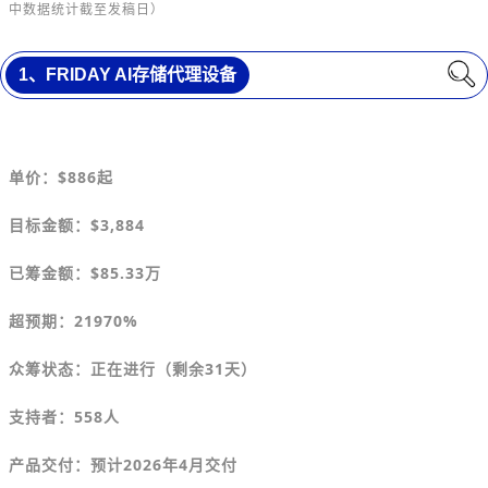
中数据统计截至发稿日）
1、
FRIDAY AI存储代理设备
单价：
$886
起
目标金额
：$3,884
已筹金额：
$
85.33万
超预期：21970%
众筹状态：正在进行（剩余31天）
支持者：558人
产品交付：预计2026年4月交付