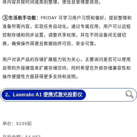
体内容并按时间或类别整理，使信息管理更高效。
③生活助手功能：
FRIDAY 可学习用户习惯和偏好，提前整理和
准备所需内容，实现任务自动化。通过专属应用，用户可以远程
控制存储和同步设置，调整共享权限，并在不同设备间无缝切
换，确保操作简便且数据始终可控、安全可靠。
用户对该产品的存储扩展能力较为关心，主要询问是否可以使用
自带的外接硬盘来扩展存储空间，同时希望在外部存储兼容性和
操作便捷性方面获得更多支持和说明。
2、
Laserabc A1 便携式激光投影仪
单价：
$239
起
目标金额
：$4,987