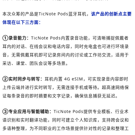
本次众筹的产品是TicNote Pods蓝牙耳机，
该产品的创新点主要
体现在以下三方面：
①录音能力：
TicNote Pods内置录音功能，可清晰捕捉佩戴者
耳内的对话、在线会议和电话内容，同时充电盒也可进行环境录
音，无需佩戴耳机即可记录房间内的讨论或工作坊交流，适用于
采访、课堂、团队会议等多场景。
②实时同步与转写：
耳机内置 4G eSIM，可实现录音内容即时
上传云端并进行实时转写，无需连接手机或等待。超高速网络保
证每条录音的即时摘要和文字记录，确保信息捕获无延迟。
③专业应用与智能辅助：
TicNote Pods提供专业模板、行业术
语识别和实时翻译功能，同时可建立个人知识库，支持跨会议和
多语种整理，为不同职业的工作场景提供针对性的记录和整理工