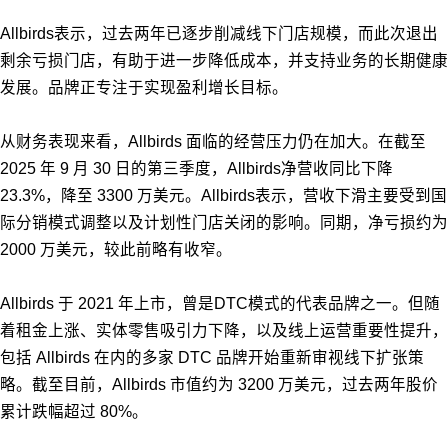
Allbirds表示，过去两年已逐步削减线下门店规模，而此次退出
剩余亏损门店，有助于进一步降低成本，并支持业务的长期健康
发展。品牌正专注于实现盈利增长目标。
从财务表现来看，Allbirds 面临的经营压力仍在加大。在截至
2025 年 9 月 30 日的第三季度，Allbirds净营收同比下降
23.3%，降至 3300 万美元。Allbirds表示，营收下滑主要受到国
际分销模式调整以及计划性门店关闭的影响。同期，净亏损约为
2000 万美元，较此前略有收窄。
Allbirds 于 2021 年上市，曾是DTC模式的代表品牌之一。但随
着租金上涨、实体零售吸引力下降，以及线上运营重要性提升，
包括 Allbirds 在内的多家 DTC 品牌开始重新审视线下扩张策
略。截至目前，Allbirds 市值约为 3200 万美元，过去两年股价
累计跌幅超过 80%。