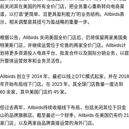
前关闭其在美国的所有全价门店，把业务重心重新转向电商渠
道，以打造“更简单、且更具盈利能力”的业务结构。Allbirds表
示，相关调整是其扭亏为盈战略的重要一步。
根据公告，Allbirds 关闭美国全价门店后，仍将保留两家美国奥
特莱斯门店，并继续运营位于伦敦的两家全价门店。Allbirds计
划将更多资源投入电商平台、批发合作以及国际分销业务，以提
升整体运营效率和业务灵活性。
Allbirds 创立于 2014 年，最初以线上DTC模式起家，并在 2018
年开始布局线下门店。在 2023 年，其全球门店数量一度达到
60 余家，其中美国门店约 45 家。
但过去两年，Allbirds持续收缩线下布局，包括关闭其位于旧金
山的品牌旗舰店。截至最近一个财季，Allbirds 在美国仍有约 21
家门店，以及两家由品牌直接运营的海外门店。