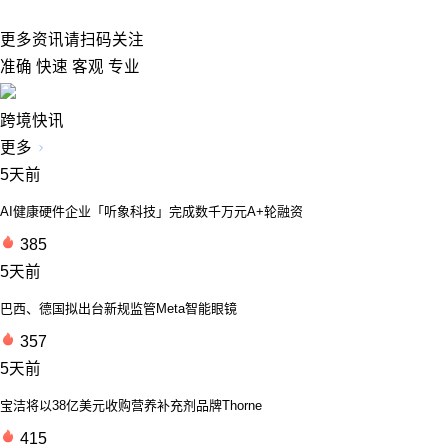
更多资讯请扫码关注
准确 快速 客观 专业
跨境快讯
更多
5天前
AI健康硬件企业「听象科技」完成数千万元A+轮融资
385
5天前
巴西、德国拟出台新规监管Meta智能眼镜
357
5天前
宝洁将以38亿美元收购营养补充剂品牌Thorne
415