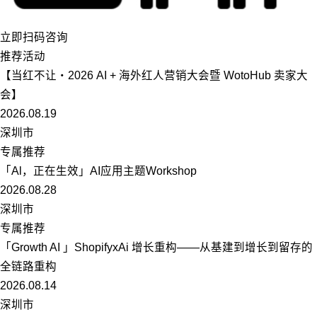
立即扫码咨询
推荐活动
【当红不让・2026 AI + 海外红人营销大会暨 WotoHub 卖家大
会】
2026.08.19
深圳市
专属推荐
「Al，正在生效」AI应用主题Workshop
2026.08.28
深圳市
专属推荐
「Growth AI 」ShopifyxAi 增长重构——从基建到增长到留存的
全链路重构
2026.08.14
深圳市