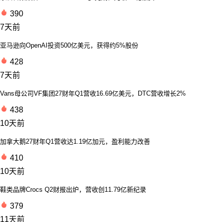
390
7天前
亚马逊向OpenAI投资500亿美元，获得约5%股份
428
7天前
Vans母公司VF集团27财年Q1营收16.69亿美元，DTC营收增长2%
438
10天前
加拿大鹅27财年Q1营收达1.19亿加元，盈利能力改善
410
10天前
鞋类品牌Crocs Q2财报出炉，营收创11.79亿新纪录
379
11天前