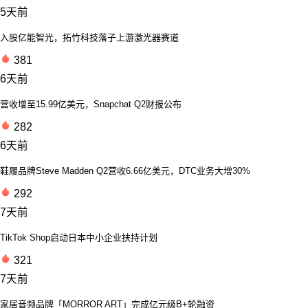
5天前
入股亿能智光，拓竹科技落子上游激光器赛道
381
6天前
营收增至15.99亿美元，Snapchat Q2财报公布
282
6天前
鞋履品牌Steve Madden Q2营收6.66亿美元，DTC业务大增30%
292
7天前
TikTok Shop启动日本中小企业扶持计划
321
7天前
家居音频品牌「MORROR ART」完成亿元级B+轮融资