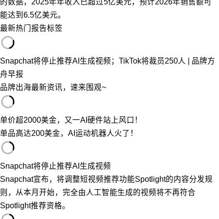
的数据，2025年年收入已超过5亿美元，预计2026年销售额可
能达到6.5亿美元。
最新
热门
报告
标签
Snapchat将停止推荐AI生成视频；TikTok将裁员250人 | 品牌方
舟早报
品牌出海最新资讯，速来围观~
单价超2000美金，又一AI硬件站上风口！
单品高达200美金，AI运动机器人火了！
Snapchat将停止推荐AI生成视频
Snapchat宣布，将调整短视频推荐功能Spotlight的内容分发规
则，从本月开始，完全由人工智能生成的视频将不再符合
Spotlight推荐资格。