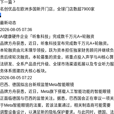
下一篇
名创优品在欧洲多国新开门店，全球门店数超7900家
最新动态
2026-08-05 07:36
AI健康硬件企业「听象科技」完成数千万元A+轮融资
品牌方舟获悉，近日，听象科技宣布完成数千万元A+轮融资。
本轮融资由元禾璞华领投，跃为资本担任独家财务顾问并继续负
责后续轮次融资。本轮募集的资金，将重点投入声学与AI核心算
法研发、全系产品迭代升级、全球市场渠道拓展以及专业听力服
务体系搭建四大核心板块。
2026-08-05 07:22
巴西、德国拟出台新规监管Meta智能眼镜
品牌方舟获悉，近日，Meta旗下搭载人工智能功能的智能眼镜
正面临德国与巴西的监管关注。据悉，巴西国会正在审议一项关
于Meta智能眼镜的法案，若该法案通过，相关制造商可能需要
调整设备设计，以满足新的隐私保护要求。与此同时，德国、法