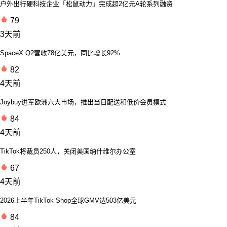
户外出行硬科技企业「松鼠动力」完成超2亿元A轮系列融资
79
3天前
SpaceX Q2营收78亿美元，同比增长92%
82
4天前
Joybuy进军欧洲六大市场，推出当日配送和低价会员模式
84
4天前
TikTok将裁员250人，关闭美国纳什维尔办公室
67
4天前
2026上半年TikTok Shop全球GMV达503亿美元
84