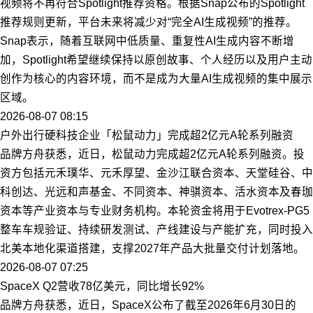
视频将不再符合Spotlight推荐资格。根据Snap公布的Spotlight
推荐规则更新，平台未来将减少对“完全AI生成视频”的推荐。
Snap表示，随着互联网中低质量、重复性AI生成内容不断增
加，Spotlight希望继续保持以原创故事、个人经历以及用户主动
创作为核心的内容环境，而不是成为大量AI生成视频的集中展示
区域。
2026-08-07 08:15
户外出行硬科技企业「松鼠动力」完成超2亿元A轮系列融资
品牌方舟获悉，近日，松鼠动力完成超2亿元A轮系列融资。投
资方包括元禾璞华、元禾厚望、金沙江联合资本、天堂硅谷、中
科创达、光远和声基金、不同资本、神骐资本、活水资本及春珈
资本等产业资本与专业财务机构。本轮资金将用于Evotrex-PG5
整车车规验证、持续研发测试、产线建设与产能扩充，同时投入
北美本地化渠道搭建，支撑2027年产品大批量交付计划落地。
2026-08-07 07:25
SpaceX Q2营收78亿美元，同比增长92%
品牌方舟获悉，近日，SpaceX公布了截至2026年6月30日的