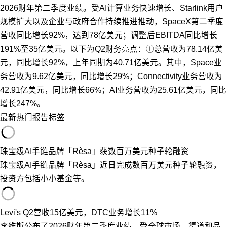
2026财年第二季度业绩。受AI计算业务快速增长、Starlink用户
规模扩大以及企业与政府合作持续推进推动，SpaceX第二季度
营收同比增长92%，达到78亿美元；调整后EBITDA同比增长
191%至35亿美元。以下为Q2财务亮点：①总营收为78.14亿美
元，同比增长92%，上年同期为40.71亿美元。其中，Space业
务营收为9.62亿美元，同比增长29%；Connectivity业务营收为
42.91亿美元，同比增长66%；AI业务营收为25.61亿美元，同比
增长247%。
最新
热门
报告
标签
珠宝级AI手链品牌「Rèsa」获数百万美元种子轮融资
珠宝级AI手链品牌「Rèsa」近日完成数百万美元种子轮融资，
投资方包括小小基金等。
Levi's Q2营收15亿美元，DTC业务增长11%
李维斯公布了2026财年第二季度业绩。受全球市场、渠道和品