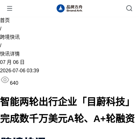
首页
/
跨境快讯
/
快讯详情
07
月
06
日
2026-07-06 03:39
640
智能两轮出行企业「目蔚科技」
完成数千万美元A轮、A+轮融资