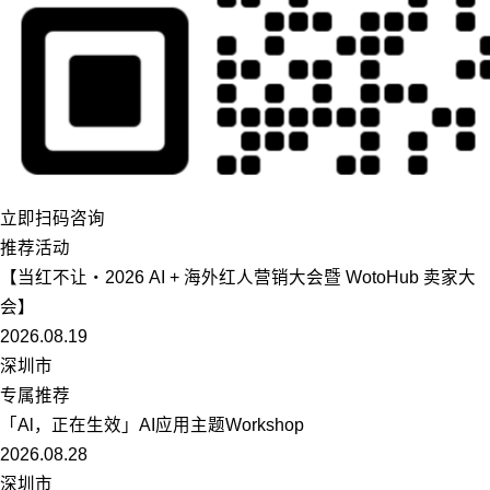
立即扫码咨询
推荐活动
【当红不让・2026 AI + 海外红人营销大会暨 WotoHub 卖家大
会】
2026.08.19
深圳市
专属推荐
「Al，正在生效」AI应用主题Workshop
2026.08.28
深圳市