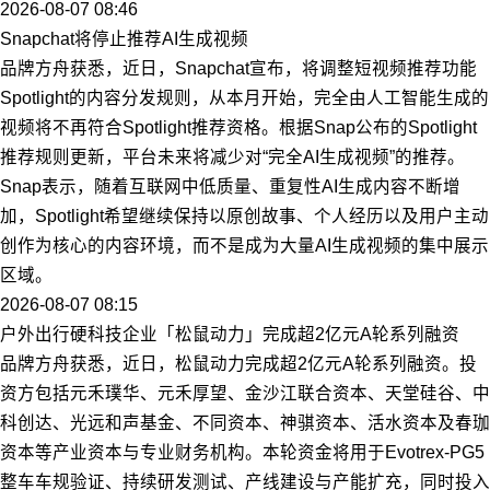
2026-08-07 08:46
Snapchat将停止推荐AI生成视频
品牌方舟获悉，近日，Snapchat宣布，将调整短视频推荐功能
Spotlight的内容分发规则，从本月开始，完全由人工智能生成的
视频将不再符合Spotlight推荐资格。根据Snap公布的Spotlight
推荐规则更新，平台未来将减少对“完全AI生成视频”的推荐。
Snap表示，随着互联网中低质量、重复性AI生成内容不断增
加，Spotlight希望继续保持以原创故事、个人经历以及用户主动
创作为核心的内容环境，而不是成为大量AI生成视频的集中展示
区域。
2026-08-07 08:15
户外出行硬科技企业「松鼠动力」完成超2亿元A轮系列融资
品牌方舟获悉，近日，松鼠动力完成超2亿元A轮系列融资。投
资方包括元禾璞华、元禾厚望、金沙江联合资本、天堂硅谷、中
科创达、光远和声基金、不同资本、神骐资本、活水资本及春珈
资本等产业资本与专业财务机构。本轮资金将用于Evotrex-PG5
整车车规验证、持续研发测试、产线建设与产能扩充，同时投入