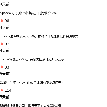
4天前
SpaceX Q2营收78亿美元，同比增长92%
96
4天前
Joybuy进军欧洲六大市场，推出当日配送和低价会员模式
97
4天前
TikTok将裁员250人，关闭美国纳什维尔办公室
83
5天前
2026上半年TikTok Shop全球GMV达503亿美元
114
5天前
智能骑行装备公司「乐行天下」完成C轮融资