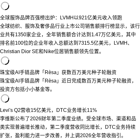
全球服饰品牌百强榜出炉：LVMH以921亿美元收入领跑
全球纺织、服饰及奢侈品行业上市公司销售额排行榜显示，该行
业共有1350家企业，全年销售额合计达到1.47万亿美元，其中
排名前100位的企业年收入总额达到7315.5亿美元，LVMH、
Christian Dior SE和Nike位居销售额领先位置。
珠宝级AI手链品牌「Rèsa」获数百万美元种子轮融资
珠宝级AI手链品牌「Rèsa」近日完成数百万美元种子轮融资，
投资方包括小小基金等。
Levi's Q2营收15亿美元，DTC业务增长11%
李维斯公布了2026财年第二季度业绩。受全球市场、渠道和品
类实现普遍增长推动，第二季度营收同比增长，DTC业务持续
扩张，盈利能力进一步改善，并上调2026全年营收指引。