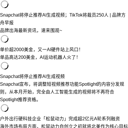
Snapchat将停止推荐AI生成视频；TikTok将裁员250人 | 品牌方
舟早报
品牌出海最新资讯，速来围观~
单价超2000美金，又一AI硬件站上风口！
单品高达200美金，AI运动机器人火了！
Snapchat将停止推荐AI生成视频
Snapchat宣布，将调整短视频推荐功能Spotlight的内容分发规
则，从本月开始，完全由人工智能生成的视频将不再符合
Spotlight推荐资格。
户外出行硬科技企业「松鼠动力」完成超2亿元A轮系列融资
海外市场布局方面，松鼠动力自创立之初就将北美作为核心目标