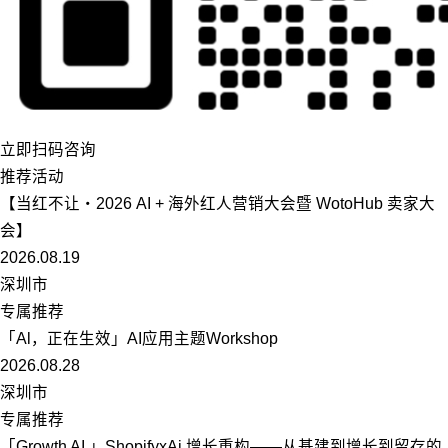
立即扫码咨询
推荐活动
【当红不让・2026 AI + 海外红人营销大会暨 WotoHub 卖家大
会】
2026.08.19
深圳市
专属推荐
「Al，正在生效」AI应用主题Workshop
2026.08.28
深圳市
专属推荐
「Growth AI 」ShopifyxAi 增长重构——从基建到增长到留存的