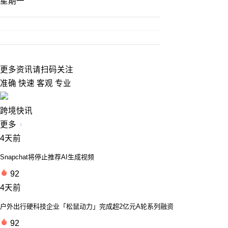
星期一
更多资讯请扫码关注
准确 快速 客观 专业
跨境快讯
更多
4天前
Snapchat将停止推荐AI生成视频
92
4天前
户外出行硬科技企业「松鼠动力」完成超2亿元A轮系列融资
92