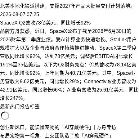
北美本地化渠道搭建，支撑2027年产品大批量交付计划落地。
2026-08-07 07:25
SpaceX Q2营收78亿美元，同比增长92%
品牌方舟获悉，近日，SpaceX公布了截至2026年6月30日的
2026财年第二季度业绩。受AI计算业务快速增长、Starlink用户
规模扩大以及企业与政府合作持续推进推动，SpaceX第二季度
营收同比增长92%，达到78亿美元；调整后EBITDA同比增长
191%至35亿美元。以下为Q2财务亮点：①总营收为78.14亿美
元，同比增长92%，上年同期为40.71亿美元。其中，Space业
务营收为9.62亿美元，同比增长29%；Connectivity业务营收为
42.91亿美元，同比增长66%；AI业务营收为25.61亿美元，同比
增长247%。
最新
热门
报告
标签
创业新风口，能读懂宠物的「AI穿戴硬件」| 方舟专访
布局宠物第一视角，上交团队造了款「AI穿戴硬件」