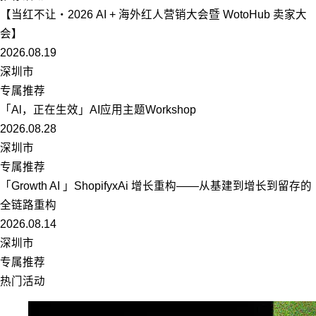
【当红不让・2026 AI + 海外红人营销大会暨 WotoHub 卖家大
会】
2026.08.19
深圳市
专属推荐
「Al，正在生效」AI应用主题Workshop
2026.08.28
深圳市
专属推荐
「Growth AI 」ShopifyxAi 增长重构——从基建到增长到留存的
全链路重构
2026.08.14
深圳市
专属推荐
热门活动