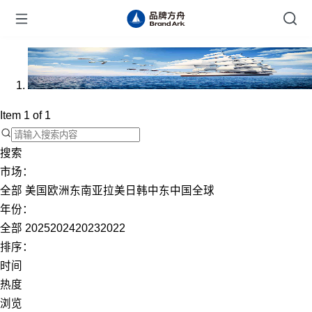
Item 1 of 1
搜索
市场：
全部
美国
欧洲
东南亚
拉美
日韩
中东
中国
全球
年份：
全部
2025
2024
2023
2022
排序：
时间
热度
浏览