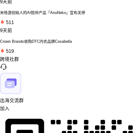
9天前
米哈游创始人的AI陪伴产品「AnuNeko」宣布关停
511
9天前
Crown Brands收购DTC内衣品牌Cosabella
519
跨境社群
出海交流群
加入