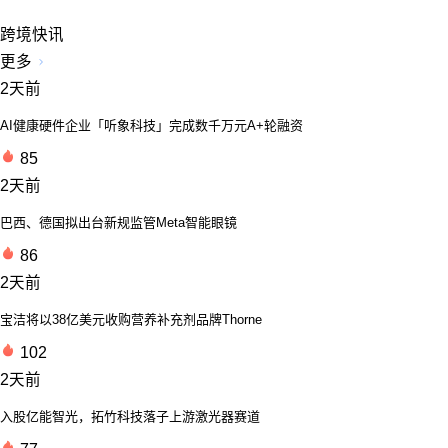
跨境快讯
更多
2天前
AI健康硬件企业「听象科技」完成数千万元A+轮融资
85
2天前
巴西、德国拟出台新规监管Meta智能眼镜
86
2天前
宝洁将以38亿美元收购营养补充剂品牌Thorne
102
2天前
入股亿能智光，拓竹科技落子上游激光器赛道