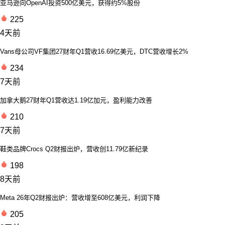
亚马逊向OpenAI投资500亿美元，获得约5%股份
225
4天前
Vans母公司VF集团27财年Q1营收16.69亿美元，DTC营收增长2%
234
7天前
加拿大鹅27财年Q1营收达1.19亿加元，盈利能力改善
210
7天前
鞋类品牌Crocs Q2财报出炉，营收创11.79亿新纪录
198
8天前
Meta 26年Q2财报出炉：营收增至608亿美元，利润下降
205