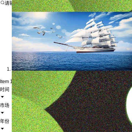
请输入搜索内容
Item 1 of 1
时间
市场
年份