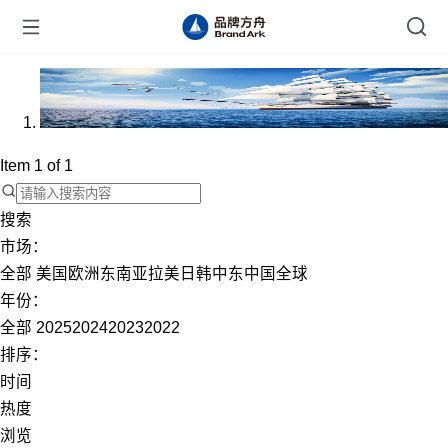
Item 1 of 1
搜索
市场：
全部
美国
欧洲
东南亚
拉美
日韩
中东
中国
全球
年份：
全部
2025
2024
2023
2022
排序：
时间
热度
浏览