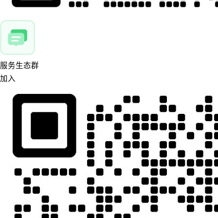
服务生态群
加入