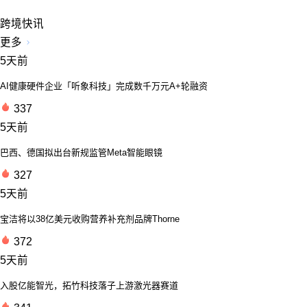
跨境快讯
更多
5天前
AI健康硬件企业「听象科技」完成数千万元A+轮融资
337
5天前
巴西、德国拟出台新规监管Meta智能眼镜
327
5天前
宝洁将以38亿美元收购营养补充剂品牌Thorne
372
5天前
入股亿能智光，拓竹科技落子上游激光器赛道