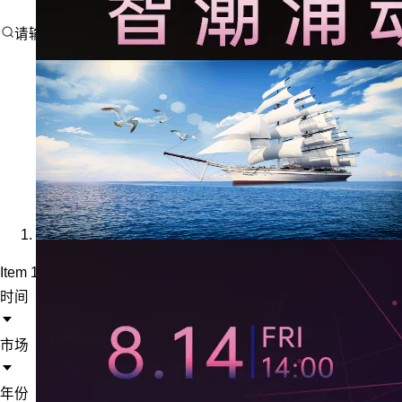
请输入搜索内容
Item 1 of 1
时间
市场
年份