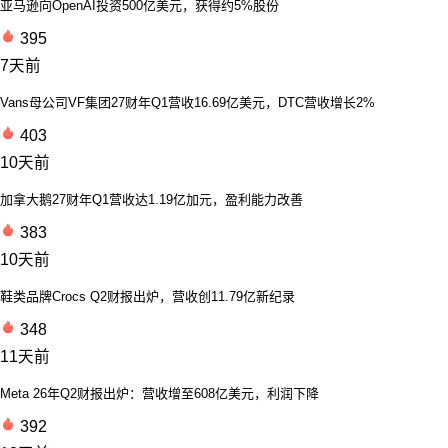
亚马逊向OpenAI投资500亿美元，获得约5%股份
395
7天前
Vans母公司VF集团27财年Q1营收16.69亿美元，DTC营收增长2%
403
10天前
加拿大鹅27财年Q1营收达1.19亿加元，盈利能力改善
383
10天前
鞋类品牌Crocs Q2财报出炉，营收创11.79亿新纪录
348
11天前
Meta 26年Q2财报出炉：营收增至608亿美元，利润下降
392