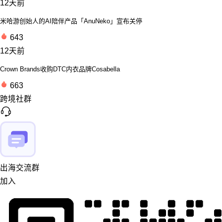
12天前
米哈游创始人的AI陪伴产品「AnuNeko」宣布关停
643
12天前
Crown Brands收购DTC内衣品牌Cosabella
663
跨境社群
出海交流群
加入