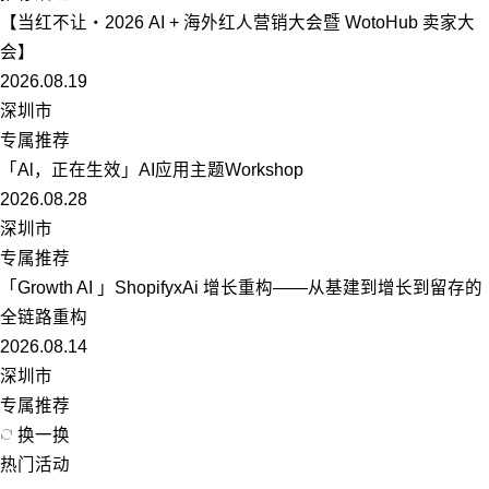
【当红不让・2026 AI + 海外红人营销大会暨 WotoHub 卖家大
会】
2026.08.19
深圳市
专属推荐
「Al，正在生效」AI应用主题Workshop
2026.08.28
深圳市
专属推荐
「Growth AI 」ShopifyxAi 增长重构——从基建到增长到留存的
全链路重构
2026.08.14
深圳市
专属推荐
换一换
热门活动