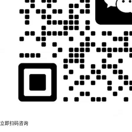
立即扫码咨询