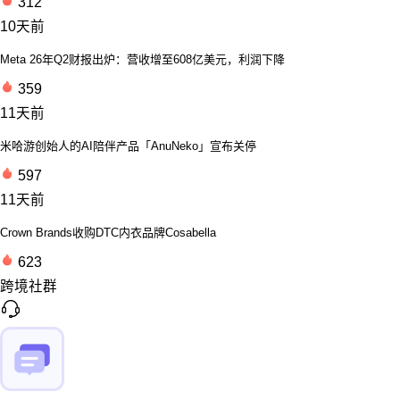
312
10天前
Meta 26年Q2财报出炉：营收增至608亿美元，利润下降
359
11天前
米哈游创始人的AI陪伴产品「AnuNeko」宣布关停
597
11天前
Crown Brands收购DTC内衣品牌Cosabella
623
跨境社群