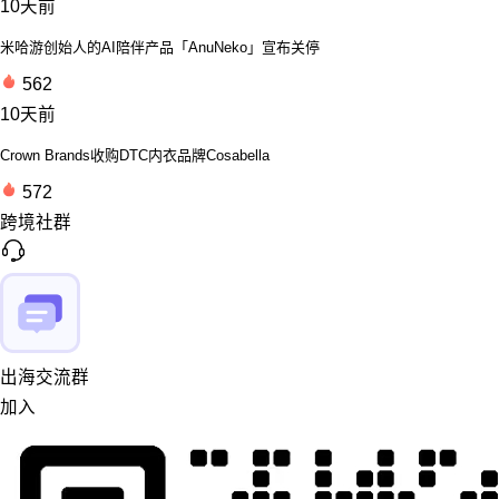
10天前
米哈游创始人的AI陪伴产品「AnuNeko」宣布关停
562
10天前
Crown Brands收购DTC内衣品牌Cosabella
572
跨境社群
出海交流群
加入