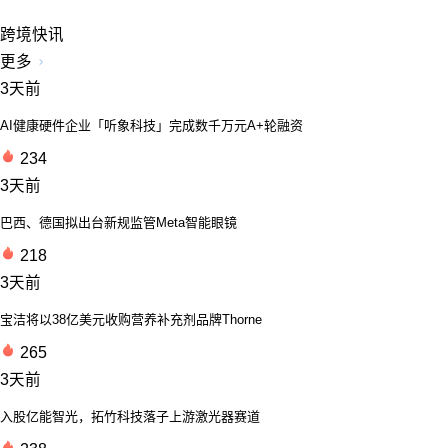
跨境快讯
更多
3天前
AI健康硬件企业「听象科技」完成数千万元A+轮融资
234
3天前
巴西、德国拟出台新规监管Meta智能眼镜
218
3天前
宝洁将以38亿美元收购营养补充剂品牌Thorne
265
3天前
入股亿能智光，拓竹科技落子上游激光器赛道