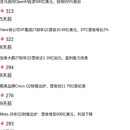
亚马逊向OpenAI投资500亿美元，获得约5%股份
313
5天前
Vans母公司VF集团27财年Q1营收16.69亿美元，DTC营收增长2%
322
8天前
加拿大鹅27财年Q1营收达1.19亿加元，盈利能力改善
294
8天前
鞋类品牌Crocs Q2财报出炉，营收创11.79亿新纪录
276
9天前
Meta 26年Q2财报出炉：营收增至608亿美元，利润下降
293