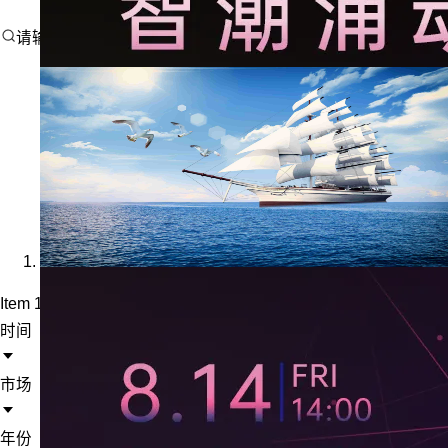
请输入搜索内容
Item 1 of 1
时间
市场
年份