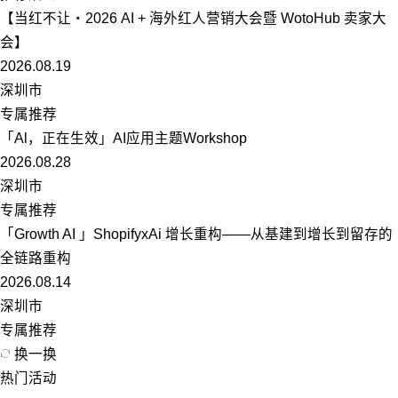
【当红不让・2026 AI + 海外红人营销大会暨 WotoHub 卖家大
会】
2026.08.19
深圳市
专属推荐
「Al，正在生效」AI应用主题Workshop
2026.08.28
深圳市
专属推荐
「Growth AI 」ShopifyxAi 增长重构——从基建到增长到留存的
全链路重构
2026.08.14
深圳市
专属推荐
换一换
热门活动