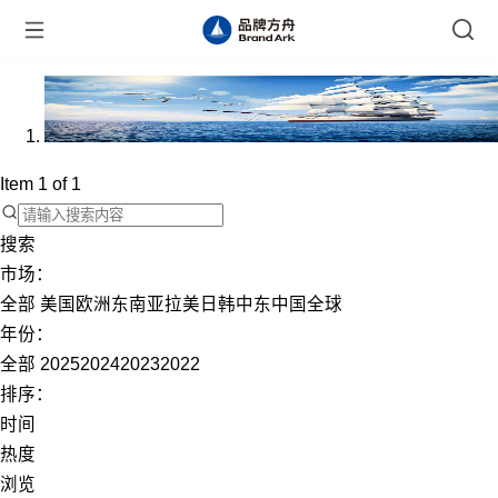
Item 1 of 1
搜索
市场：
全部
美国
欧洲
东南亚
拉美
日韩
中东
中国
全球
年份：
全部
2025
2024
2023
2022
排序：
时间
热度
浏览