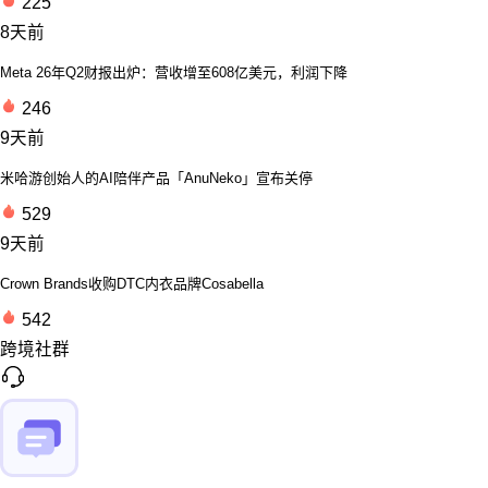
225
8天前
Meta 26年Q2财报出炉：营收增至608亿美元，利润下降
246
9天前
米哈游创始人的AI陪伴产品「AnuNeko」宣布关停
529
9天前
Crown Brands收购DTC内衣品牌Cosabella
542
跨境社群