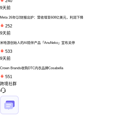
240
9天前
Meta 26年Q2财报出炉：营收增至608亿美元，利润下降
252
9天前
米哈游创始人的AI陪伴产品「AnuNeko」宣布关停
533
9天前
Crown Brands收购DTC内衣品牌Cosabella
551
跨境社群