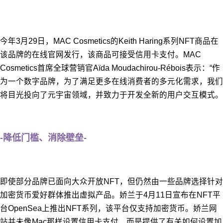
今年3月29日，MAC Cosmetics的Keith Haring系列NFT商品在
该品牌的在线官网发行，该商品可接受信用卡支付。MAC
Cosmetics首席全球营销官Aïda Moudachirou-Rébois表示：“作
为一个数字品牌，为了满足更多在线消费者的多元化需求，我们
将目光投向了元宇宙领域，并致力于开发全新的用户交互模式。
-降低门槛、消除壁垒-
即使部分品牌已面向大众开放NFT，但仍然由一些品牌选择针对
加密货币爱好群体推出虚拟产品。娇兰于4月11日宣布在NFT平
台OpenSea上推出NFT系列，该平台仅支持加密货币。娇兰网
站并未像Mac那样设置信用卡支付，而是提供了有关如何设置加