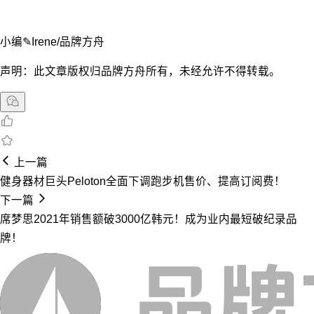
小编✎Irene/品牌方舟
声明：此文章版权归品牌方舟所有，未经允许不得转载。
上一篇
健身器材巨头Peloton全面下调跑步机售价、提高订阅费！
下一篇
席梦思2021年销售额破3000亿韩元！成为业内最短破纪录品
牌！