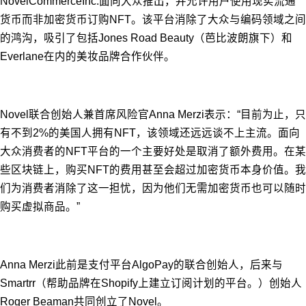
NovelCommerceInc.面向大众推出，并允许用户使用现实流通
货币而非加密货币订购NFT。该平台消除了大众与编码领域之间
的鸿沟，吸引了包括Jones Road Beauty（芭比波朗旗下）和
Everlane在内的美妆品牌合作伙伴。
Novel联合创始人兼首席风险官Anna Merzi表示：“目前为止，只
有不到2%的美国人拥有NFT，该领域还远远谈不上主流。面向
大众消费者的NFT平台的一个主要好处是取消了额外费用。在某
些区块链上，购买NFT的费用甚至会超过加密货币本身价值。我
们为消费者消除了这一担忧，因为他们无需加密货币也可以随时
购买虚拟商品。”
Anna Merzi此前是支付平台AlgoPay的联合创始人，后来与
Smartrr（帮助品牌在Shopify上建立订阅计划的平台。）创始人
Roger Beaman共同创立了Novel。